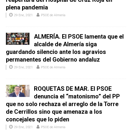
plena pandemia
29 Ene, 2021
PSOE de Almería
ALMERÍA. El PSOE lamenta que el
alcalde de Almería siga
guardando silencio ante los agravios
permanentes del Gobierno andaluz
29 Ene, 2021
PSOE de Almería
ROQUETAS DE MAR. El PSOE
denuncia el “matonismo” del PP
que no solo rechaza el arreglo de la Torre
de Cerrillos sino que amenaza a los
concejales que lo piden
29 Ene, 2021
PSOE de Almería