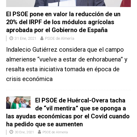
El PSOE pone en valor la reducción de un
20% del IRPF de los módulos agrícolas
aprobada por el Gobierno de España
31 Ene, 2021
PSOE de Almería
Indalecio Gutiérrez considera que el campo
almeriense “vuelve a estar de enhorabuena” y
resalta esta iniciativa tomada en época de
crisis económica
El PSOE de Huércal-Overa tacha
de “vil mentira” que se oponga a
las ayudas económicas por el Covid cuando
ha pedido que se aumenten
30 Ene, 2021
PSOE de Almería