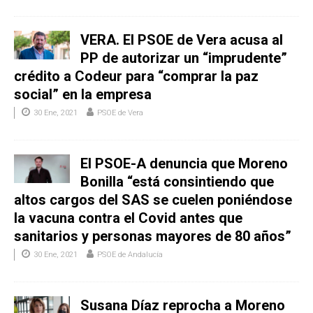
VERA. El PSOE de Vera acusa al
PP de autorizar un “imprudente”
crédito a Codeur para “comprar la paz
social” en la empresa
30 Ene, 2021
PSOE de Vera
El PSOE-A denuncia que Moreno
Bonilla “está consintiendo que
altos cargos del SAS se cuelen poniéndose
la vacuna contra el Covid antes que
sanitarios y personas mayores de 80 años”
30 Ene, 2021
PSOE de Andalucía
Susana Díaz reprocha a Moreno