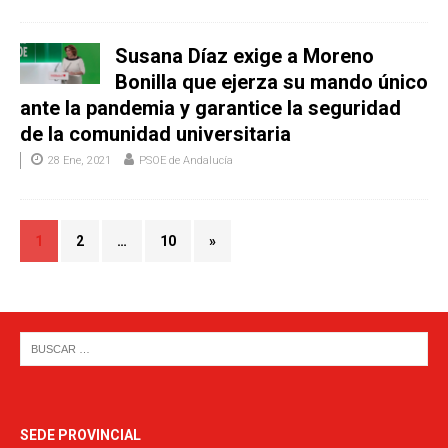
Susana Díaz exige a Moreno
Bonilla que ejerza su mando único
ante la pandemia y garantice la seguridad
de la comunidad universitaria
28 Ene, 2021
PSOE de Andalucía
1
2
…
10
»
SEDE PROVINCIAL