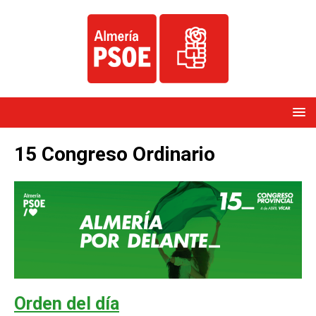
15 Congreso Ordinario
Orden del día