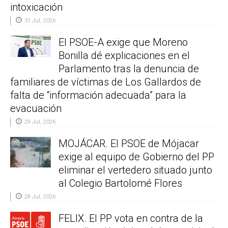
intoxicación
31 Jul, 2026
El PSOE-A exige que Moreno
Bonilla dé explicaciones en el
Parlamento tras la denuncia de
familiares de víctimas de Los Gallardos de
falta de “información adecuada” para la
evacuación
29 Jul, 2026
MOJÁCAR. El PSOE de Mójacar
exige al equipo de Gobierno del PP
eliminar el vertedero situado junto
al Colegio Bartolomé Flores
28 Jul, 2026
FELIX. El PP vota en contra de la