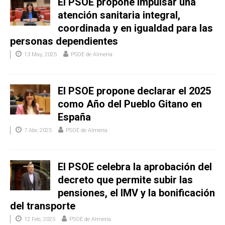
El PSOE propone impulsar una
atención sanitaria integral,
coordinada y en igualdad para las
personas dependientes
13 May, 2025
PSOE de Almería
El PSOE propone declarar el 2025
como Año del Pueblo Gitano en
España
7 Abr, 2025
PSOE de Almería
El PSOE celebra la aprobación del
decreto que permite subir las
pensiones, el IMV y la bonificación
del transporte
12 Feb, 2025
PSOE de Almería