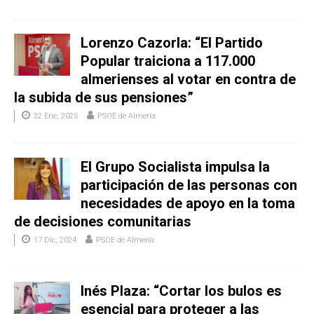
Lorenzo Cazorla: “El Partido
Popular traiciona a 117.000
almerienses al votar en contra de
la subida de sus pensiones”
22 Ene, 2025
PSOE de Almería
El Grupo Socialista impulsa la
participación de las personas con
necesidades de apoyo en la toma
de decisiones comunitarias
17 Dic, 2024
PSOE de Almería
Inés Plaza: “Cortar los bulos es
esencial para proteger a las