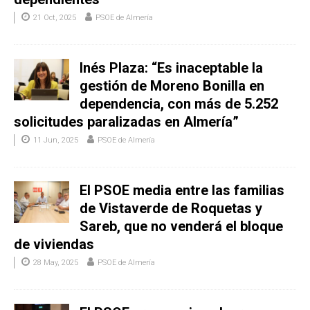
21 Oct, 2025
PSOE de Almería
Inés Plaza: “Es inaceptable la
gestión de Moreno Bonilla en
dependencia, con más de 5.252
solicitudes paralizadas en Almería”
11 Jun, 2025
PSOE de Almería
El PSOE media entre las familias
de Vistaverde de Roquetas y
Sareb, que no venderá el bloque
de viviendas
28 May, 2025
PSOE de Almería