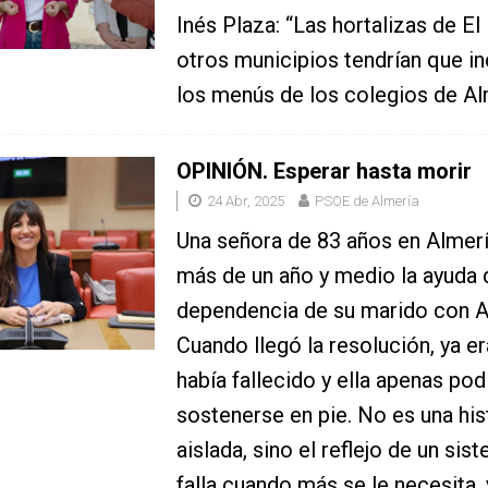
Inés Plaza: “Las hortalizas de El 
otros municipios tendrían que in
los menús de los colegios de Al
OPINIÓN. Esperar hasta morir
24 Abr, 2025
PSOE de Almería
Una señora de 83 años en Almer
más de un año y medio la ayuda 
dependencia de su marido con A
Cuando llegó la resolución, ya era
había fallecido y ella apenas pod
sostenerse en pie. No es una his
aislada, sino el reflejo de un si
falla cuando más se le necesita,