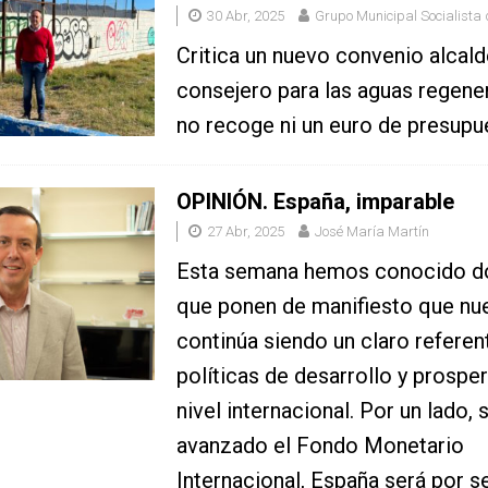
30 Abr, 2025
Grupo Municipal Socialista 
Critica un nuevo convenio alcal
consejero para las aguas regene
no recoge ni un euro de presupu
OPINIÓN. España, imparable
27 Abr, 2025
José María Martín
Esta semana hemos conocido do
que ponen de manifiesto que nue
continúa siendo un claro referen
políticas de desarrollo y prosper
nivel internacional. Por un lado,
avanzado el Fondo Monetario
Internacional, España será por 