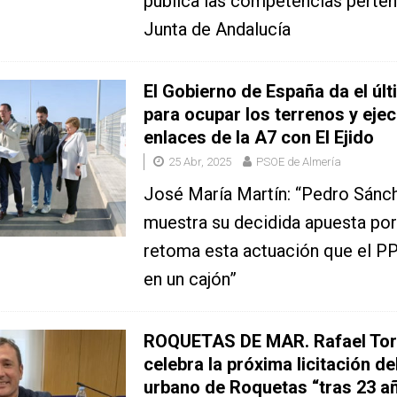
pública las competencias perten
Junta de Andalucía
El Gobierno de España da el úl
para ocupar los terrenos y ejec
enlaces de la A7 con El Ejido
25 Abr, 2025
PSOE de Almería
José María Martín: “Pedro Sánc
muestra su decidida apuesta por
retoma esta actuación que el P
en un cajón”
ROQUETAS DE MAR. Rafael Tor
celebra la próxima licitación de
urbano de Roquetas “tras 23 a