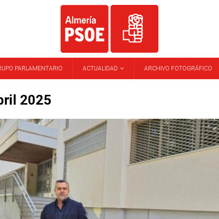
RUPO PARLAMENTARIO
ACTUALIDAD
ARCHIVO FOTOGRÁFICO
bril 2025