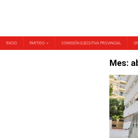
INICIO
PARTIDO
COMISIÓN EJECUTIVA PROVINCIAL
G
Mes:
a