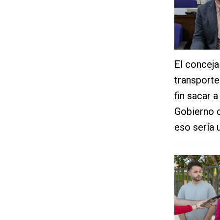
El concejal
transporte
fin sacar 
Gobierno d
eso sería 