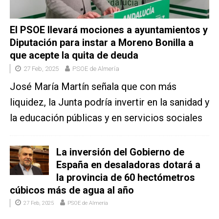
El PSOE llevará mociones a ayuntamientos y
Diputación para instar a Moreno Bonilla a
que acepte la quita de deuda
27 Feb, 2025
PSOE de Almería
José María Martín señala que con más
liquidez, la Junta podría invertir en la sanidad y
la educación públicas y en servicios sociales
La inversión del Gobierno de
España en desaladoras dotará a
la provincia de 60 hectómetros
cúbicos más de agua al año
27 Feb, 2025
PSOE de Almería