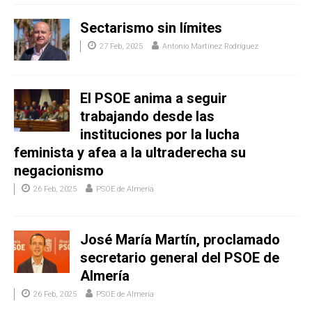
Sectarismo sin límites
27 Feb, 2025
Antonio Martínez Rodríguez
El PSOE anima a seguir
trabajando desde las
instituciones por la lucha
feminista y afea a la ultraderecha su
negacionismo
26 Feb, 2025
PSOE de Almería
José María Martín, proclamado
secretario general del PSOE de
Almería
26 Feb, 2025
PSOE de Almería