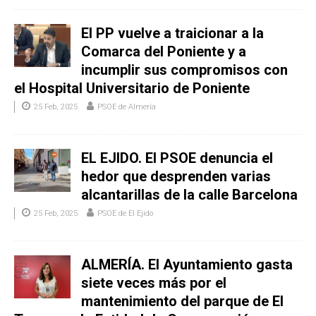
El PP vuelve a traicionar a la
Comarca del Poniente y a
incumplir sus compromisos con
el Hospital Universitario de Poniente
25 Feb, 2025
PSOE de Almería
EL EJIDO. El PSOE denuncia el
hedor que desprenden varias
alcantarillas de la calle Barcelona
25 Feb, 2025
PSOE de El Ejido
ALMERÍA. El Ayuntamiento gasta
siete veces más por el
mantenimiento del parque de El