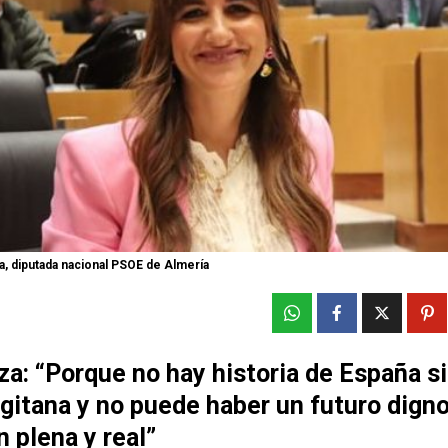
a, diputada nacional PSOE de Almería
za: “Porque no hay historia de España s
 gitana y no puede haber un futuro digno
n plena y real”