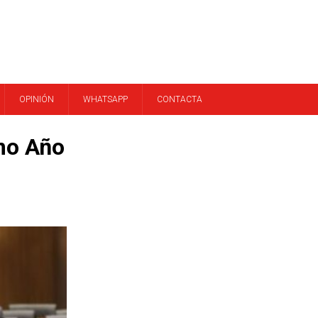
OPINIÓN
WHATSAPP
CONTACTA
mo Año