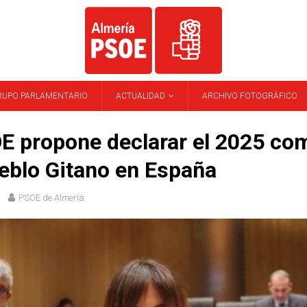
RUPO PARLAMENTARIO
ACTUALIDAD
ARCHIVO FOTOGRÁFICO
E propone declarar el 2025 co
eblo Gitano en España
PSOE de Almería