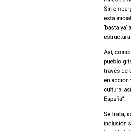
Sin embarg
esta inici
‘basta ya’ 
estructura
Así, coinc
pueblo git
través de 
en acción 
cultura, a
España”.
Se trata, 
inclusión 