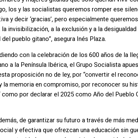
o, los y las socialistas queremos romper ese sile
ativa y decir ‘gracias’, pero especialmente queremos
a la invisibilización, a la exclusión y a la desigualdad
l del pueblo gitano”, asegura Inés Plaza.
idiendo con la celebración de los 600 años de la lle
ano a la Península Ibérica, el Grupo Socialista apues
esta proposición no de ley, por “convertir el recon
y la memoria en compromiso, por reconocer su hist
sí como por declarar el 2025 como Año del Pueblo 
además, de garantizar su futuro a través de más me
social y efectiva que ofrezcan una educación sin gu