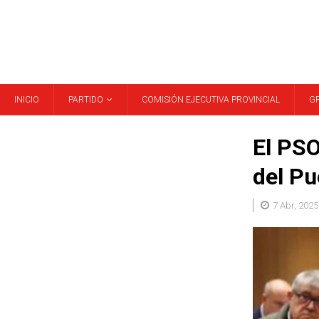
INICIO
PARTIDO
COMISIÓN EJECUTIVA PROVINCIAL
G
El PSO
del Pu
7 Abr, 2025