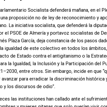
arlamentario Socialista defenderá mañana, en el Pl
una proposición no de ley de reconocimiento y apo
no. La iniciativa socialista, que defenderá la diput
or el PSOE de Almería y portavoz socialistas de D
Inés Plaza García, deja constancia de los pasos dad
la igualdad de este colectivo en todos los ámbitos,
cto de Estado contra el antigitanismo o la Estrate
ra la Igualdad, la Inclusión y la Participación del P
1–2030, entre otros. Sin embargo, incide en que “
avanzar para erradicar la discriminación histórica 
o y los discursos de odio”.
ces las instituciones han callado ante el sufrimien
ombres y mujeres gitanas que solo querían vivir co