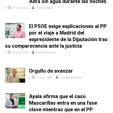
Adra sin agua durante las noches
29 Jun, 2026
PSOE de Adra
El PSOE exige explicaciones al PP
por el viaje a Madrid del
expresidente de la Diputación tras
su comparecencia ante la justicia
29 Jun, 2026
PSOE de Almería
Orgullo de avanzar
27 Jun, 2026
José María Martín
Ayala afirma que el caso
Mascarillas entra en una fase
clave mientras que en el PP