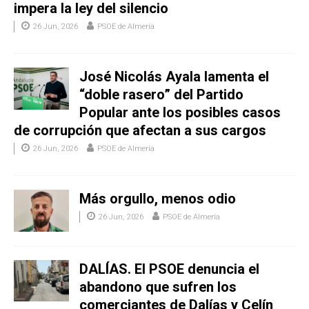
impera la ley del silencio
26 Jun, 2026
PSOE de Almería
José Nicolás Ayala lamenta el
“doble rasero” del Partido
Popular ante los posibles casos
de corrupción que afectan a sus cargos
26 Jun, 2026
PSOE de Almería
Más orgullo, menos odio
26 Jun, 2026
PSOE de Almería
DALÍAS. El PSOE denuncia el
abandono que sufren los
comerciantes de Dalías y Celín