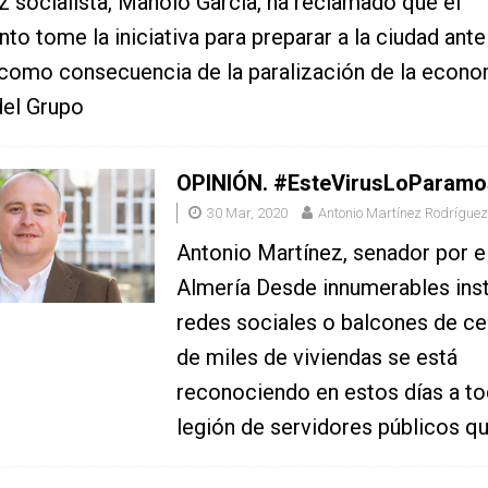
z socialista, Manolo García, ha reclamado que el
to tome la iniciativa para preparar a la ciudad ante 
como consecuencia de la paralización de la econo
del Grupo
OPINIÓN. #EsteVirusLoParamo
30 Mar, 2020
Antonio Martínez Rodríguez
Antonio Martínez, senador por 
Almería Desde innumerables inst
redes sociales o balcones de c
de miles de viviendas se está
reconociendo en estos días a to
legión de servidores públicos q