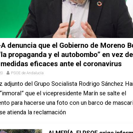
A denuncia que el Gobierno de Moreno Bo
“la propaganda y el autobombo” en vez de
 medidas eficaces ante el coronavirus
20
PSOE de Andalucía
z adjunto del Grupo Socialista Rodrigo Sánchez Ha
“inmoral” que el vicepresidente Marín se salte el
nto para hacerse una foto con un barco de mascari
se atienda la reclamación
ALMERÍA. El PSOE exige inform