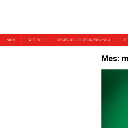
INICIO
PARTIDO
COMISIÓN EJECUTIVA PROVINCIAL
G
Mes:
m