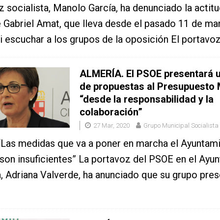
z socialista, Manolo García, ha denunciado la actitu
e Gabriel Amat, que lleva desde el pasado 11 de ma
ni escuchar a los grupos de la oposición El portavoz
ALMERÍA. El PSOE presentará u
de propuestas al Presupuesto 
“desde la responsabilidad y la
colaboración”
27 Mar, 2020
Grupo Municipal Socialista
“Las medidas que va a poner en marcha el Ayuntam
 son insuficientes” La portavoz del PSOE en el Ayu
, Adriana Valverde, ha anunciado que su grupo pres