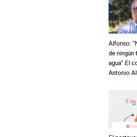
Alfonso: “
de ningún 
agua” El c
Antonio Al