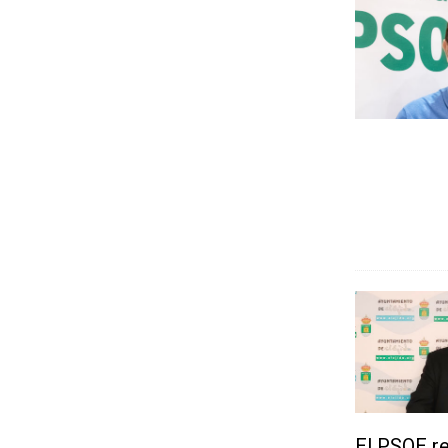
El PSOE re