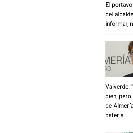
El portavo
del alcald
informar, 
Valverde: 
bien, pero
de Almería
batería