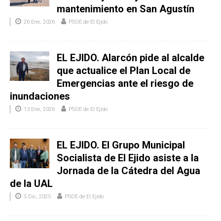
mantenimiento en San Agustín
26 Ene, 2026
PSOE de El Ejido
EL EJIDO. Alarcón pide al alcalde
que actualice el Plan Local de
Emergencias ante el riesgo de
inundaciones
13 Ene, 2026
PSOE de El Ejido
EL EJIDO. El Grupo Municipal
Socialista de El Ejido asiste a la
Jornada de la Cátedra del Agua
de la UAL
5 Dic, 2025
PSOE de El Ejido