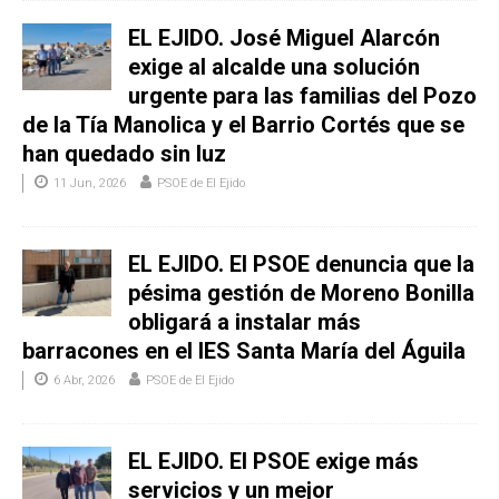
EL EJIDO. José Miguel Alarcón
exige al alcalde una solución
urgente para las familias del Pozo
de la Tía Manolica y el Barrio Cortés que se
han quedado sin luz
11 Jun, 2026
PSOE de El Ejido
EL EJIDO. El PSOE denuncia que la
pésima gestión de Moreno Bonilla
obligará a instalar más
barracones en el IES Santa María del Águila
6 Abr, 2026
PSOE de El Ejido
EL EJIDO. El PSOE exige más
servicios y un mejor