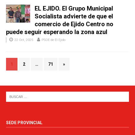
EL EJIDO. El Grupo Municipal
Socialista advierte de que el
comercio de Ejido Centro no
puede seguir esperando la zona azul
22 Oct, 2025
PSOE de El Ejido
1
2
…
71
»
SEDE PROVINCIAL