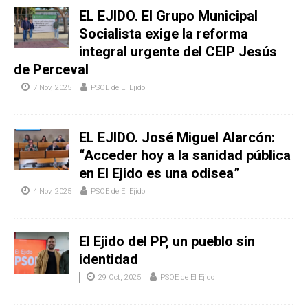
EL EJIDO. El Grupo Municipal
Socialista exige la reforma
integral urgente del CEIP Jesús
de Perceval
7 Nov, 2025
PSOE de El Ejido
EL EJIDO. José Miguel Alarcón:
“Acceder hoy a la sanidad pública
en El Ejido es una odisea”
4 Nov, 2025
PSOE de El Ejido
El Ejido del PP, un pueblo sin
identidad
29 Oct, 2025
PSOE de El Ejido