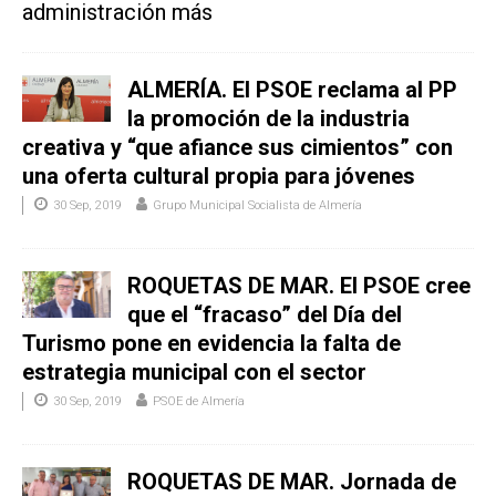
administración más
ALMERÍA. El PSOE reclama al PP
la promoción de la industria
creativa y “que afiance sus cimientos” con
una oferta cultural propia para jóvenes
30 Sep, 2019
Grupo Municipal Socialista de Almería
ROQUETAS DE MAR. El PSOE cree
que el “fracaso” del Día del
Turismo pone en evidencia la falta de
estrategia municipal con el sector
30 Sep, 2019
PSOE de Almería
ROQUETAS DE MAR. Jornada de