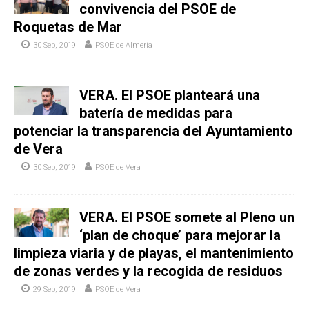
convivencia del PSOE de
Roquetas de Mar
30 Sep, 2019
PSOE de Almería
VERA. El PSOE planteará una
batería de medidas para
potenciar la transparencia del Ayuntamiento
de Vera
30 Sep, 2019
PSOE de Vera
VERA. El PSOE somete al Pleno un
‘plan de choque’ para mejorar la
limpieza viaria y de playas, el mantenimiento
de zonas verdes y la recogida de residuos
29 Sep, 2019
PSOE de Vera