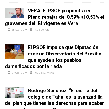
VERA. El PSOE propondrá en
Pleno rebajar del 0,59% al 0,53% el
gravamen del IBI vigente en Vera
28 Sep, 2019
PSOE de Vera
El PSOE impulsa que Diputación
cree un Observatorio del Brexit y
que ayude a los pueblos
damnificados por la riada
27 Sep, 2019
PSOE de Almería
Rodrigo Sánchez: “El cierre del
colegio de Tahal es la avanzadilla
del plan que tienen las derechas para acabar