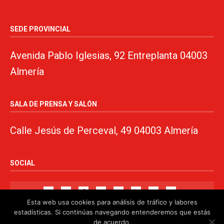
SEDE PROVINCIAL
Avenida Pablo Iglesias, 92 Entreplanta 04003
Almería
SALA DE PRENSA Y SALÓN
Calle Jesús de Perceval, 49 04003 Almería
SOCIAL
Esta web usa cookies para análisis de tráfico y labores
estadísticas. Si continúas navegando entenderemos que estás
de acuerdo.