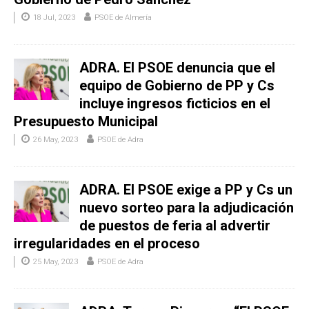
18 Jul, 2023
PSOE de Almería
ADRA. El PSOE denuncia que el
equipo de Gobierno de PP y Cs
incluye ingresos ficticios en el
Presupuesto Municipal
26 May, 2023
PSOE de Adra
ADRA. El PSOE exige a PP y Cs un
nuevo sorteo para la adjudicación
de puestos de feria al advertir
irregularidades en el proceso
25 May, 2023
PSOE de Adra