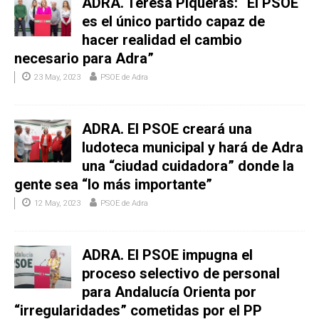
ADRA. Teresa Piqueras: “El PSOE
es el único partido capaz de
hacer realidad el cambio
necesario para Adra”
23 May, 2023
PSOE de Adra
ADRA. El PSOE creará una
ludoteca municipal y hará de Adra
una “ciudad cuidadora” donde la
gente sea “lo más importante”
12 May, 2023
PSOE de Adra
ADRA. El PSOE impugna el
proceso selectivo de personal
para Andalucía Orienta por
“irregularidades” cometidas por el PP