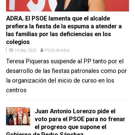
ADRA. El PSOE lamenta que el alcalde
prefiera la fiesta de la espuma a atender a
las familias por las deficiencias en los
colegios
14 Sep, 2023
PSOE de Adra
Teresa Piqueras suspende al PP tanto por el
desarrollo de las fiestas patronales como por
la organización del inicio de curso en los
centros
Juan Antonio Lorenzo pide el
voto para el PSOE para no frenar
el progreso que supone el
Gobierno de Pedro Sánchez