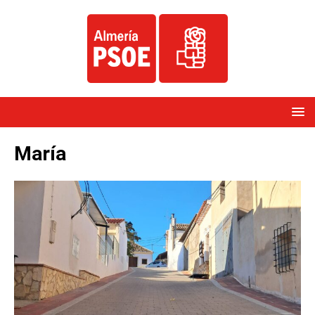
María