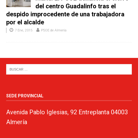
del centro Guadalinfo tras el
despido improcedente de una trabajadora
por el alcalde
7 Ene, 2015
PSOE de Almería
SEDE PROVINCIAL
Avenida Pablo Iglesias, 92 Entreplanta 04003
Almería