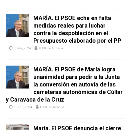
MARÍA. El PSOE echa en falta
medidas reales para luchar
contra la despoblación en el
Presupuesto elaborado por el PP
8 Mar, 2024
PSOE de Almería
MARÍA. El PSOE de María logra
unanimidad para pedir a la Junta
la conversión en autovía de las
carreteras autonómicas de Cúllar
y Caravaca de la Cruz
15 Feb, 2024
PSOE de Almería
María. El PSOE denuncia el cierre