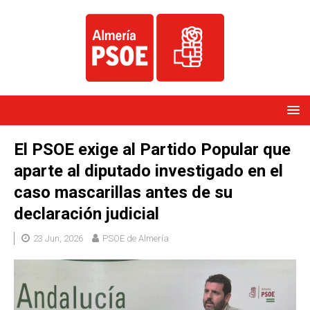
El PSOE exige al Partido Popular que
aparte al diputado investigado en el
caso mascarillas antes de su
declaración judicial
23 Jun, 2026
PSOE de Almería