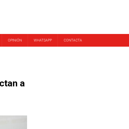
OPINIÓN
WHATSAPP
CONTACTA
ctan a