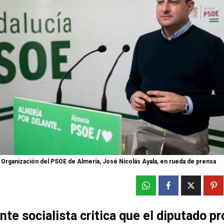
e Organización del PSOE de Almería, José Nicolás Ayala, en rueda de prensa
ente socialista critica que el diputado pr