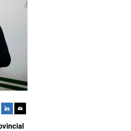
ovincial