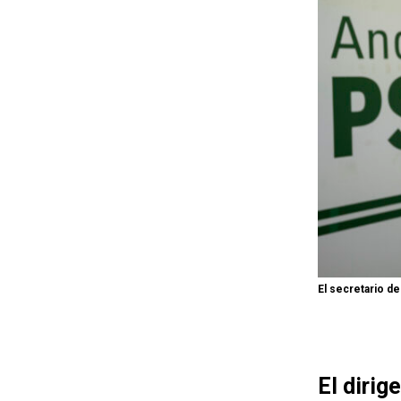
El secretario d
El dirig