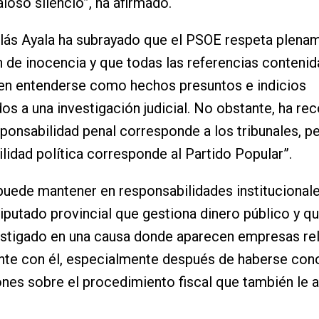
loso silencio”, ha afirmado.
ás Ayala ha subrayado que el PSOE respeta plenam
 de inocencia y que todas las referencias contenid
en entenderse como hechos presuntos e indicios
os a una investigación judicial. No obstante, ha re
sponsabilidad penal corresponde a los tribunales, pe
lidad política corresponde al Partido Popular”.
puede mantener en responsabilidades institucionale
diputado provincial que gestiona dinero público y q
stigado en una causa donde aparecen empresas re
nte con él, especialmente después de haberse con
nes sobre el procedimiento fiscal que también le a