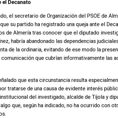
e el Decanato
ado, el secretario de Organización del PSOE de Alm
que su partido ha registrado una queja ante el Dec
os de Almería tras conocer que el diputado investi
nez, habría abandonado las dependencias judiciale
tinta de la ordinaria, evitando de ese modo la presen
 comunicación que cubrían informativamente las a
eñalado que esta circunstancia resulta especialmen
por tratarse de una causa de evidente interés públic
institucional del investigado, alcalde de Tíjola y di
, algo que, según ha indicado, no ha ocurrido con ot
os.