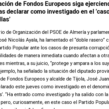
ación de Fondos Europeos siga ejercien
as declarar como investigado en el ‘cas
las’
rio de Organización del PSOE de Almería y parlame
osé Nicolás Ayala, ha lamentado el “doble rasero” c
artido Popular ante los casos de presunta corrupción
lidades de manera inmediata cuando afectan a otr
s mientras, a su juicio, “protege y ampara a los suy
emplo, ha señalado la situación del diputado provi
de Fondos Europeos y alcalde de Tíjola, José Juan
larado este jueves como investigado en el denomi
s’. “Ha entrado como investigado y ha salido con l
 pero, curiosamente, en este caso el Partido Popul