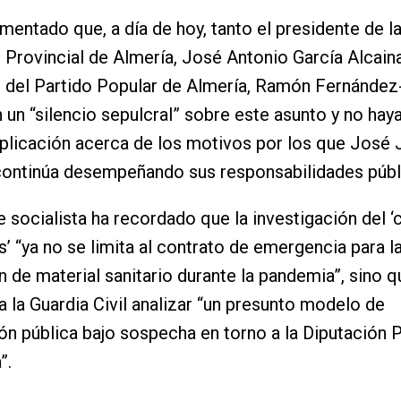
amentado que, a día de hoy, tanto el presidente de l
 Provincial de Almería, José Antonio García Alcain
e del Partido Popular de Almería, Ramón Fernánde
un “silencio sepulcral” sobre este asunto y no hay
plicación acerca de los motivos por los que José 
continúa desempeñando sus responsabilidades públ
te socialista ha recordado que la investigación del ‘
s’ “ya no se limita al contrato de emergencia para l
n de material sanitario durante la pandemia”, sino q
a la Guardia Civil analizar “un presunto modelo de
ón pública bajo sospecha en torno a la Diputación P
”.