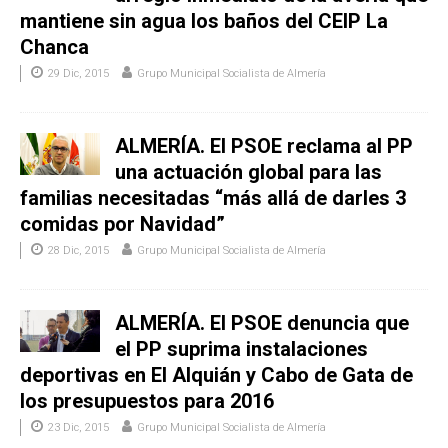
mantiene sin agua los baños del CEIP La
Chanca
29 Dic, 2015
Grupo Municipal Socialista de Almería
ALMERÍA. El PSOE reclama al PP
una actuación global para las
familias necesitadas “más allá de darles 3
comidas por Navidad”
28 Dic, 2015
Grupo Municipal Socialista de Almería
ALMERÍA. El PSOE denuncia que
el PP suprima instalaciones
deportivas en El Alquián y Cabo de Gata de
los presupuestos para 2016
23 Dic, 2015
Grupo Municipal Socialista de Almería