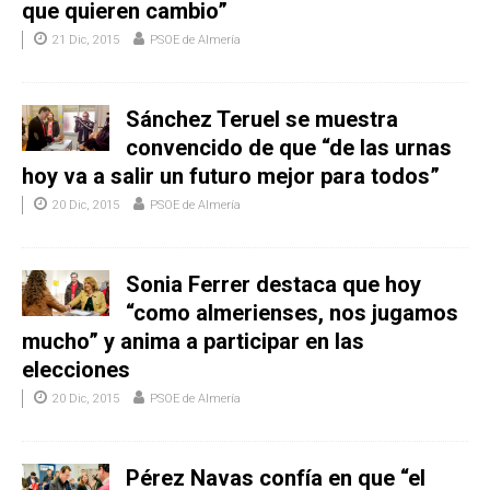
que quieren cambio”
21 Dic, 2015
PSOE de Almería
Sánchez Teruel se muestra
convencido de que “de las urnas
hoy va a salir un futuro mejor para todos”
20 Dic, 2015
PSOE de Almería
Sonia Ferrer destaca que hoy
“como almerienses, nos jugamos
mucho” y anima a participar en las
elecciones
20 Dic, 2015
PSOE de Almería
Pérez Navas confía en que “el