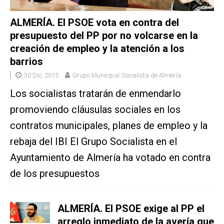
ALMERÍA. El PSOE vota en contra del
presupuesto del PP por no volcarse en la
creación de empleo y la atención a los
barrios
30 Dic, 2015
Grupo Municipal Socialista de Almería
Los socialistas tratarán de enmendarlo
promoviendo cláusulas sociales en los
contratos municipales, planes de empleo y la
rebaja del IBI El Grupo Socialista en el
Ayuntamiento de Almería ha votado en contra
de los presupuestos
ALMERÍA. El PSOE exige al PP el
arreglo inmediato de la avería que