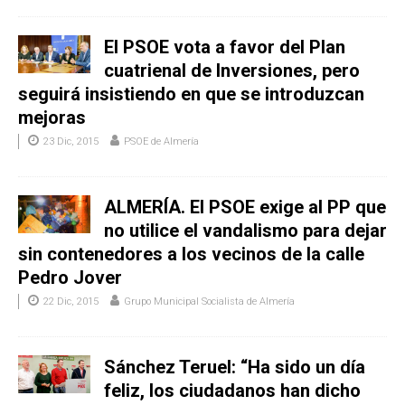
El PSOE vota a favor del Plan
cuatrienal de Inversiones, pero
seguirá insistiendo en que se introduzcan
mejoras
23 Dic, 2015
PSOE de Almería
ALMERÍA. El PSOE exige al PP que
no utilice el vandalismo para dejar
sin contenedores a los vecinos de la calle
Pedro Jover
22 Dic, 2015
Grupo Municipal Socialista de Almería
Sánchez Teruel: “Ha sido un día
feliz, los ciudadanos han dicho