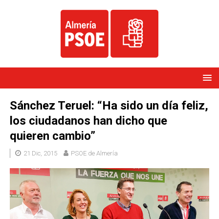
Sánchez Teruel: “Ha sido un día feliz,
los ciudadanos han dicho que
quieren cambio”
21 Dic, 2015
PSOE de Almería