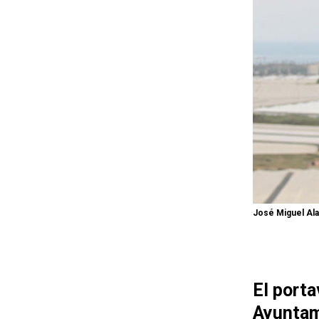
José Miguel Ala
El porta
Ayuntami