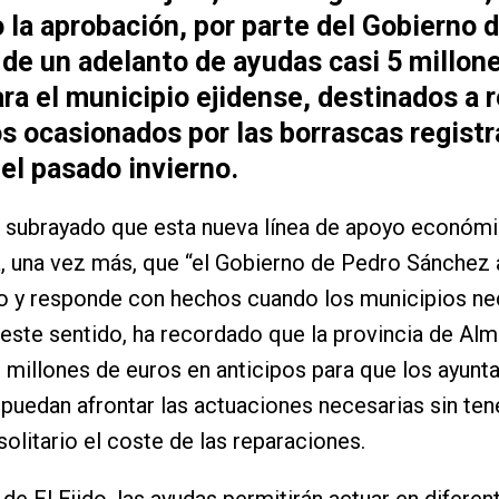
 la aprobación, por parte del Gobierno 
de un adelanto de ayudas casi 5 millon
ra el municipio ejidense, destinados a 
s ocasionados por las borrascas regist
el pasado invierno.
a subrayado que esta nueva línea de apoyo económ
, una vez más, que “el Gobierno de Pedro Sánchez
do y responde con hechos cuando los municipios ne
 este sentido, ha recordado que la provincia de Alm
9 millones de euros en anticipos para que los ayun
puedan afrontar las actuaciones necesarias sin ten
solitario el coste de las reparaciones.
 de El Ejido, las ayudas permitirán actuar en difere