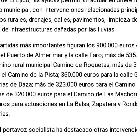
o municipal, con intervenciones relacionadas princ
s rurales, drenajes, calles, pavimentos, limpieza de
 de infraestructuras dañadas por las lluvias.
partidas más importantes figuran los 900.000 euros
del Puerto de Almerimar y la calle Faro; más de 535
mino rural municipal Camino de Roquetas; más de 
 el Camino de la Pista; 360.000 euros para la calle 
ias de Daza; más de 323.000 euros para el Camino
s de 320.000 euros para el Camino de Las Machorr
ros para actuaciones en La Balsa, Zapatera y Rond
ias.
 portavoz socialista ha destacado otras intervenc