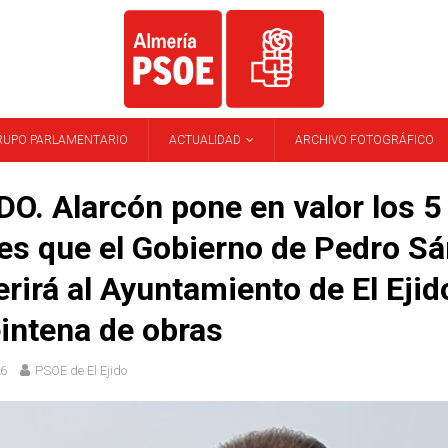
RUPO PARLAMENTARIO
ACTUALIDAD
ARCHIVO FOTOGRÁFICO
DO. Alarcón pone en valor los 5
es que el Gobierno de Pedro S
erirá al Ayuntamiento de El Ejid
intena de obras
26
PSOE de El Ejido