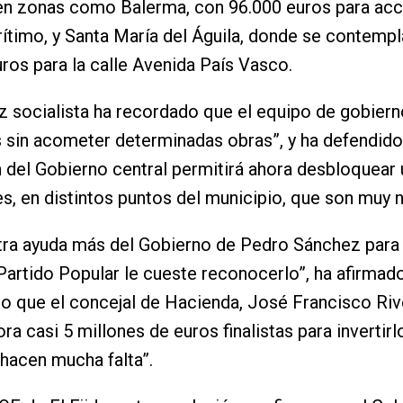
en zonas como Balerma, con 96.000 euros para acc
timo, y Santa María del Águila, donde se contemp
ros para la calle Avenida País Vasco.
z socialista ha recordado que el equipo de gobiern
s sin acometer determinadas obras”, y ha defendido
 del Gobierno central permitirá ahora desbloquear
s, en distintos puntos del municipio, que son muy 
tra ayuda más del Gobierno de Pedro Sánchez para E
Partido Popular le cueste reconocerlo”, ha afirmad
 que el concejal de Hacienda, José Francisco Riv
ra casi 5 millones de euros finalistas para invertirl
hacen mucha falta”.