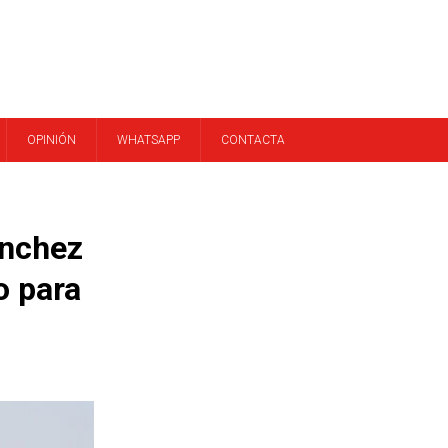
OPINIÓN
WHATSAPP
CONTACTA
ánchez
o para