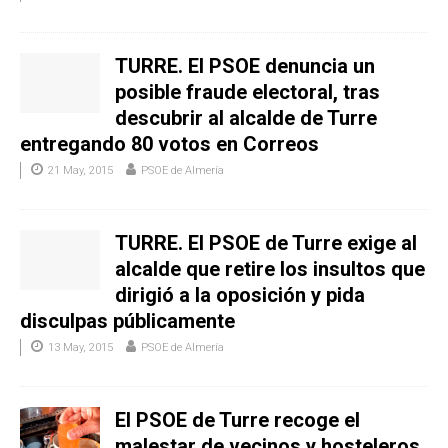
TURRE. El PSOE denuncia un
posible fraude electoral, tras
descubrir al alcalde de Turre
entregando 80 votos en Correos
21 May, 2015
PSOE de Almería
TURRE. El PSOE de Turre exige al
alcalde que retire los insultos que
dirigió a la oposición y pida
disculpas públicamente
13 May, 2015
PSOE de Almería
El PSOE de Turre recoge el
malestar de vecinos y hosteleros