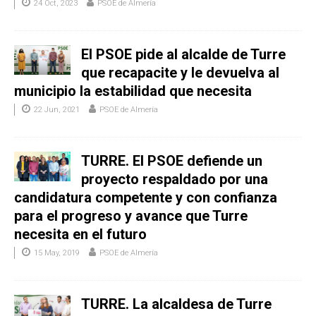
24 Oct, 2023
PSOE de Almería
El PSOE pide al alcalde de Turre
que recapacite y le devuelva al
municipio la estabilidad que necesita
22 Jun, 2021
PSOE de Almería
TURRE. El PSOE defiende un
proyecto respaldado por una
candidatura competente y con confianza
para el progreso y avance que Turre
necesita en el futuro
15 May, 2019
PSOE de Almería
TURRE. La alcaldesa de Turre