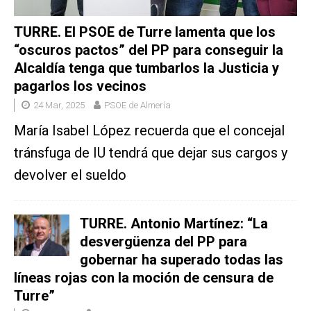
TURRE. El PSOE de Turre lamenta que los
“oscuros pactos” del PP para conseguir la
Alcaldía tenga que tumbarlos la Justicia y
pagarlos los vecinos
24 Mar, 2025
PSOE de Almería
María Isabel López recuerda que el concejal
tránsfuga de IU tendrá que dejar sus cargos y
devolver el sueldo
TURRE. Antonio Martínez: “La
desvergüenza del PP para
gobernar ha superado todas las
líneas rojas con la moción de censura de
Turre”