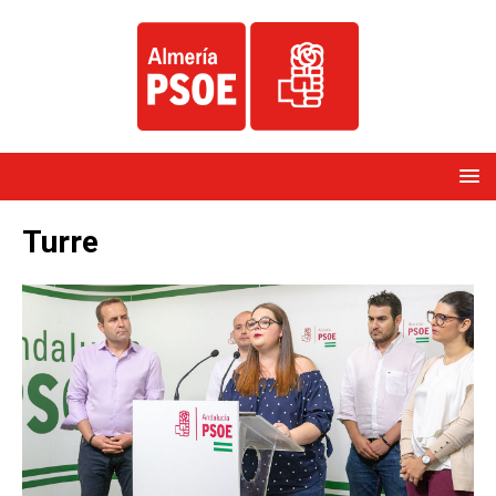
Turre