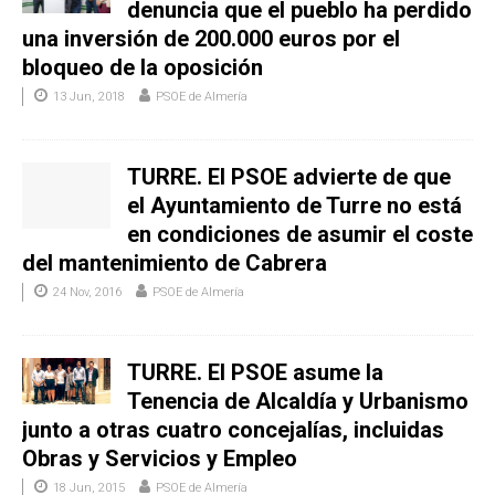
denuncia que el pueblo ha perdido
una inversión de 200.000 euros por el
bloqueo de la oposición
13 Jun, 2018
PSOE de Almería
TURRE. El PSOE advierte de que
el Ayuntamiento de Turre no está
en condiciones de asumir el coste
del mantenimiento de Cabrera
24 Nov, 2016
PSOE de Almería
TURRE. El PSOE asume la
Tenencia de Alcaldía y Urbanismo
junto a otras cuatro concejalías, incluidas
Obras y Servicios y Empleo
18 Jun, 2015
PSOE de Almería