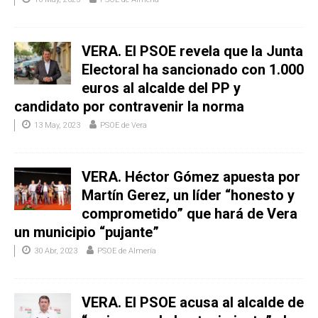
VERA. El PSOE revela que la Junta
Electoral ha sancionado con 1.000
euros al alcalde del PP y
candidato por contravenir la norma
13 May, 2023
PSOE de Vera
VERA. Héctor Gómez apuesta por
Martín Gerez, un líder “honesto y
comprometido” que hará de Vera
un municipio “pujante”
30 Abr, 2023
PSOE de Almería
VERA. El PSOE acusa al alcalde de