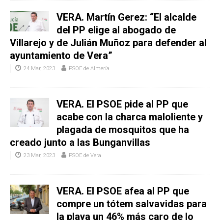
VERA. Martín Gerez: “El alcalde
del PP elige al abogado de
Villarejo y de Julián Muñoz para defender al
ayuntamiento de Vera”
24 Mar, 2023
PSOE de Almería
VERA. El PSOE pide al PP que
acabe con la charca maloliente y
plagada de mosquitos que ha
creado junto a las Bunganvillas
23 Mar, 2023
PSOE de Vera
VERA. El PSOE afea al PP que
compre un tótem salvavidas para
la playa un 46% más caro de lo