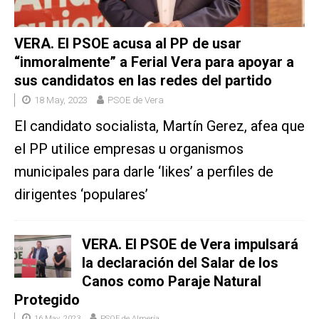
VERA. El PSOE acusa al PP de usar
“inmoralmente” a Ferial Vera para apoyar a
sus candidatos en las redes del partido
18 May, 2023
PSOE de Vera
El candidato socialista, Martín Gerez, afea que
el PP utilice empresas u organismos
municipales para darle ‘likes’ a perfiles de
dirigentes ‘populares’
VERA. El PSOE de Vera impulsará
la declaración del Salar de los
Canos como Paraje Natural
Protegido
16 May, 2023
PSOE de Almería