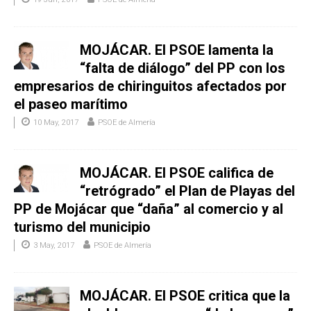
MOJÁCAR. El PSOE lamenta la
“falta de diálogo” del PP con los
empresarios de chiringuitos afectados por
el paseo marítimo
10 May, 2017
PSOE de Almería
MOJÁCAR. El PSOE califica de
“retrógrado” el Plan de Playas del
PP de Mojácar que “daña” al comercio y al
turismo del municipio
3 May, 2017
PSOE de Almería
MOJÁCAR. El PSOE critica que la