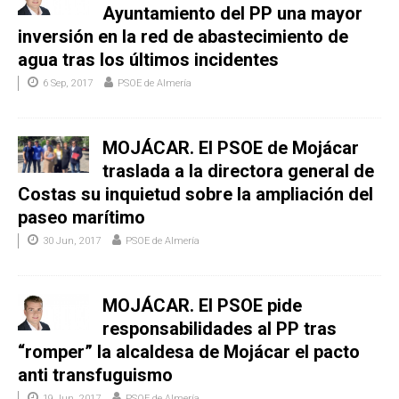
Ayuntamiento del PP una mayor
inversión en la red de abastecimiento de
agua tras los últimos incidentes
6 Sep, 2017
PSOE de Almería
MOJÁCAR. El PSOE de Mojácar
traslada a la directora general de
Costas su inquietud sobre la ampliación del
paseo marítimo
30 Jun, 2017
PSOE de Almería
MOJÁCAR. El PSOE pide
responsabilidades al PP tras
“romper” la alcaldesa de Mojácar el pacto
anti transfuguismo
19 Jun, 2017
PSOE de Almería