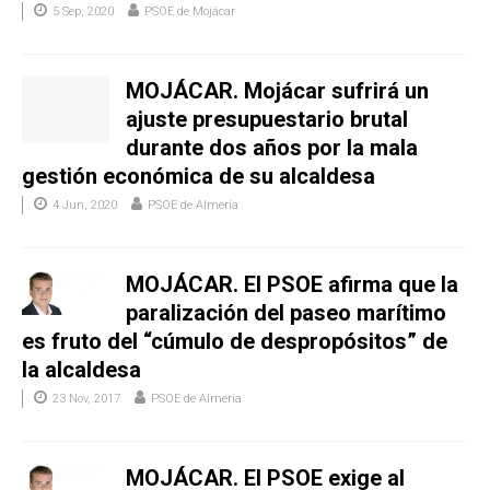
5 Sep, 2020
PSOE de Mojácar
MOJÁCAR. Mojácar sufrirá un
ajuste presupuestario brutal
durante dos años por la mala
gestión económica de su alcaldesa
4 Jun, 2020
PSOE de Almería
MOJÁCAR. El PSOE afirma que la
paralización del paseo marítimo
es fruto del “cúmulo de despropósitos” de
la alcaldesa
23 Nov, 2017
PSOE de Almería
MOJÁCAR. El PSOE exige al