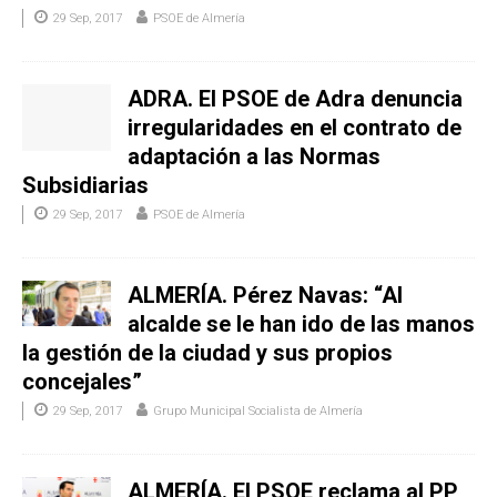
29 Sep, 2017
PSOE de Almería
ADRA. El PSOE de Adra denuncia
irregularidades en el contrato de
adaptación a las Normas
Subsidiarias
29 Sep, 2017
PSOE de Almería
ALMERÍA. Pérez Navas: “Al
alcalde se le han ido de las manos
la gestión de la ciudad y sus propios
concejales”
29 Sep, 2017
Grupo Municipal Socialista de Almería
ALMERÍA. El PSOE reclama al PP