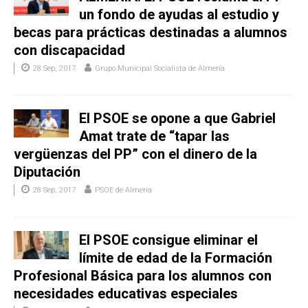
un fondo de ayudas al estudio y
becas para prácticas destinadas a alumnos
con discapacidad
28 Sep, 2017
Grupo Municipal Socialista de Almería
El PSOE se opone a que Gabriel
Amat trate de “tapar las
vergüenzas del PP” con el dinero de la
Diputación
28 Sep, 2017
PSOE de Almería
El PSOE consigue eliminar el
límite de edad de la Formación
Profesional Básica para los alumnos con
necesidades educativas especiales