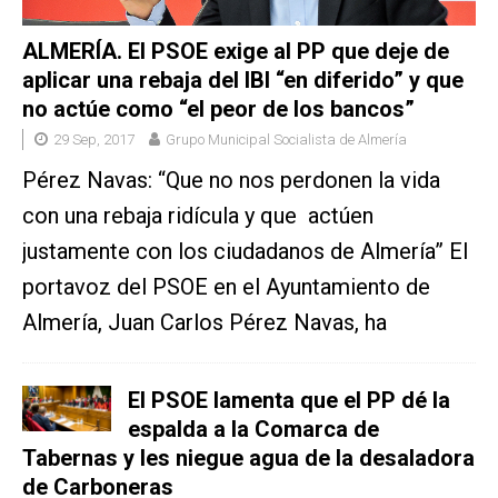
ALMERÍA. El PSOE exige al PP que deje de
aplicar una rebaja del IBI “en diferido” y que
no actúe como “el peor de los bancos”
29 Sep, 2017
Grupo Municipal Socialista de Almería
Pérez Navas: “Que no nos perdonen la vida
con una rebaja ridícula y que actúen
justamente con los ciudadanos de Almería” El
portavoz del PSOE en el Ayuntamiento de
Almería, Juan Carlos Pérez Navas, ha
El PSOE lamenta que el PP dé la
espalda a la Comarca de
Tabernas y les niegue agua de la desaladora
de Carboneras