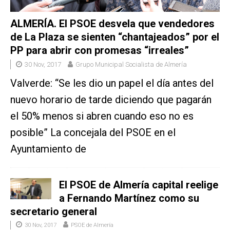
ALMERÍA. El PSOE desvela que vendedores
de La Plaza se sienten “chantajeados” por el
PP para abrir con promesas “irreales”
30 Nov, 2017
Grupo Municipal Socialista de Almería
Valverde: “Se les dio un papel el día antes del
nuevo horario de tarde diciendo que pagarán
el 50% menos si abren cuando eso no es
posible” La concejala del PSOE en el
Ayuntamiento de
El PSOE de Almería capital reelige
a Fernando Martínez como su
secretario general
30 Nov, 2017
PSOE de Almería