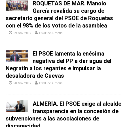
ROQUETAS DE MAR. Manolo
García revalida su cargo de
secretario general del PSOE de Roquetas
con el 98% de los votos de la asamblea
29 Nov, 2017
PSOE de Almería
El PSOE lamenta la enésima
negativa del PP a dar agua del
Negratín a los regantes e impulsar la
desaladora de Cuevas
28 Nov, 2017
PSOE de Almería
ALMERÍA. El PSOE exige al alcalde
transparencia en la concesión de
subvenciones a las asociaciones de
discapacidad