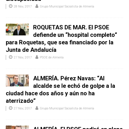
28 Nov, 2017
Grupo Municipal Socialista de Almería
ROQUETAS DE MAR. El PSOE
defiende un “hospital completo”
para Roquetas, que sea financiado por la
Junta de Andalucía
27 Nov, 2017
PSOE de Almería
ALMERÍA. Pérez Navas: “Al
alcalde se le echó de golpe a la
ciudad hace dos años y aún no ha
aterrizado”
27 Nov, 2017
Grupo Municipal Socialista de Almería