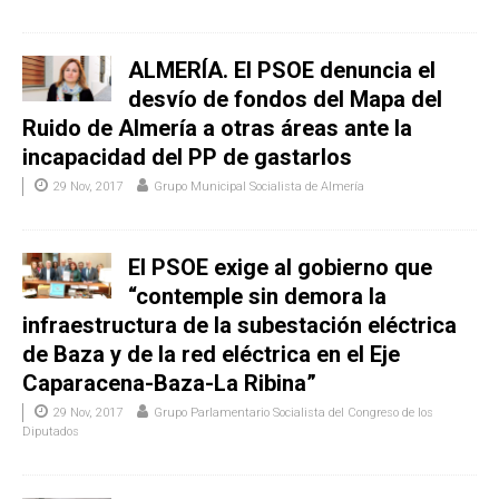
ALMERÍA. El PSOE denuncia el
desvío de fondos del Mapa del
Ruido de Almería a otras áreas ante la
incapacidad del PP de gastarlos
29 Nov, 2017
Grupo Municipal Socialista de Almería
El PSOE exige al gobierno que
“contemple sin demora la
infraestructura de la subestación eléctrica
de Baza y de la red eléctrica en el Eje
Caparacena-Baza-La Ribina”
29 Nov, 2017
Grupo Parlamentario Socialista del Congreso de los
Diputados