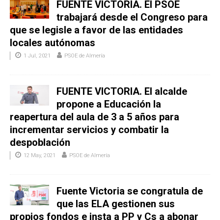
FUENTE VICTORIA. El PSOE
trabajará desde el Congreso para
que se legisle a favor de las entidades
locales autónomas
1 Jul, 2021
PSOE de Almería
FUENTE VICTORIA. El alcalde
propone a Educación la
reapertura del aula de 3 a 5 años para
incrementar servicios y combatir la
despoblación
12 May, 2021
PSOE de Almería
Fuente Victoria se congratula de
que las ELA gestionen sus
propios fondos e insta a PP y Cs a abonar