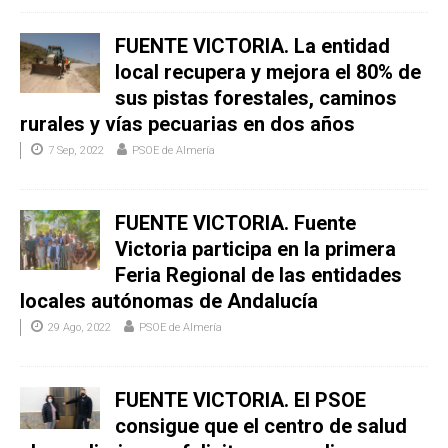
FUENTE VICTORIA. La entidad
local recupera y mejora el 80% de
sus pistas forestales, caminos
rurales y vías pecuarias en dos años
7 Sep, 2022
PSOE de Almería
FUENTE VICTORIA. Fuente
Victoria participa en la primera
Feria Regional de las entidades
locales autónomas de Andalucía
29 Ago, 2022
PSOE de Almería
FUENTE VICTORIA. El PSOE
consigue que el centro de salud