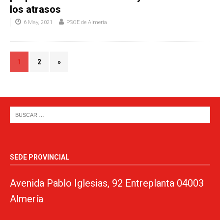
los atrasos
6 May, 2021
PSOE de Almería
1
2
»
SEDE PROVINCIAL
Avenida Pablo Iglesias, 92 Entreplanta 04003
Almería