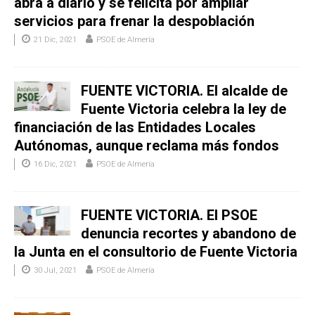
abra a diario y se felicita por ampliar
servicios para frenar la despoblación
21 Dic, 2021
PSOE de Almería
FUENTE VICTORIA. El alcalde de
Fuente Victoria celebra la ley de
financiación de las Entidades Locales
Autónomas, aunque reclama más fondos
16 Dic, 2021
PSOE de Almería
FUENTE VICTORIA. El PSOE
denuncia recortes y abandono de
la Junta en el consultorio de Fuente Victoria
30 Jul, 2021
PSOE de Almería