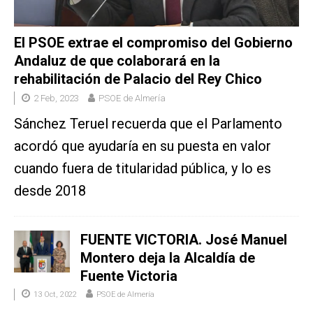
El PSOE extrae el compromiso del Gobierno
Andaluz de que colaborará en la
rehabilitación de Palacio del Rey Chico
2 Feb, 2023
PSOE de Almería
Sánchez Teruel recuerda que el Parlamento
acordó que ayudaría en su puesta en valor
cuando fuera de titularidad pública, y lo es
desde 2018
FUENTE VICTORIA. José Manuel
Montero deja la Alcaldía de
Fuente Victoria
13 Oct, 2022
PSOE de Almería