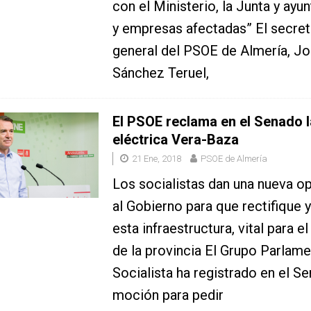
con el Ministerio, la Junta y ay
y empresas afectadas” El secret
general del PSOE de Almería, Jo
Sánchez Teruel,
El PSOE reclama en el Senado l
eléctrica Vera-Baza
21 Ene, 2018
PSOE de Almería
Los socialistas dan una nueva o
al Gobierno para que rectifique 
esta infraestructura, vital para e
de la provincia El Grupo Parlame
Socialista ha registrado en el S
moción para pedir