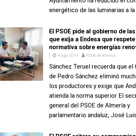
Ayuntamiento ha reducido el c
energético de las luminarias a la
El PSOE pide al gobierno de la
que exija a Endesa que respete
normativa sobre energías reno
8 Ago, 2019
PSOE de Almería
Sánchez Teruel recuerda que el
de Pedro Sánchez eliminó mucha
los productores y exige que And
atienda la norma superior El sec
general del PSOE de Almería y
parlamentario andaluz, José Lui