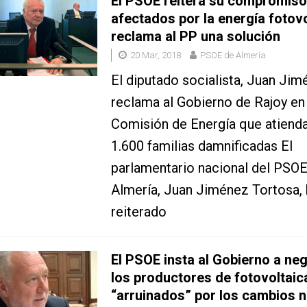
El PSOE reitera su compromiso
afectados por la energía fotovo
reclama al PP una solución
20 Mar, 2018
PSOE de Almería
El diputado socialista, Juan Jim
reclama al Gobierno de Rajoy en 
Comisión de Energía que atienda
1.600 familias damnificadas El
parlamentario nacional del PSO
Almería, Juan Jiménez Tortosa, 
reiterado
El PSOE insta al Gobierno a ne
los productores de fotovoltaic
“arruinados” por los cambios 