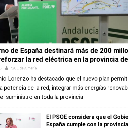
rno de España destinará más de 200 mill
reforzar la red eléctrica en la provincia d
5
PSOE de Almería
io Lorenzo ha destacado que el nuevo plan permit
a potencia de la red, integrar más energías renovab
 el suministro en toda la provincia
El PSOE considera que el Gobi
España cumple con la provinci