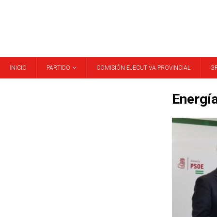
INICIO
PARTIDO
COMISIÓN EJECUTIVA PROVINCIAL
G
Energí