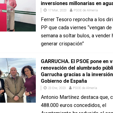
inversiones millonarias en agu
17 Mar, 2023
PSOE de Almería
Ferrer Tesoro reprocha a los dir
PP que cada viernes “vengan de 
semana a soltar bulos, a vender
generar crispación”
GARRUCHA. El PSOE pone en va
renovación del alumbrado públ
Garrucha gracias a la inversión
Gobierno de España
23 Ene, 2023
PSOE de Almería
Antonio Martínez destaca que, c
488.000 euros concedidos, el