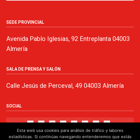
SEDE PROVINCIAL
Avenida Pablo Iglesias, 92 Entreplanta 04003
Almería
SALA DE PRENSA Y SALÓN
Calle Jesús de Perceval, 49 04003 Almería
SOCIAL
Esta web usa cookies para análisis de tráfico y labores
estadísticas. Si continúas navegando entenderemos que estás