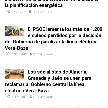
la planificación energética
9 May, 2017
PSOE de Almería
El PSOE lamenta los más de 1.200
empleos perdidos por la decisión
del Gobierno de paralizar la línea eléctrica
Vera-Baza
27 Feb, 2017
PSOE de Almería
Los socialistas de Almería,
Granada y Jaén se unen para
reclamar al Gobierno central la línea
eléctrica Vera-Baza
22 Feb, 2017
PSOE de Almería