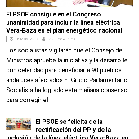
El PSOE consigue en el Congreso
unanimidad para incluir la línea eléctrica
Vera-Baza en el plan energético nacional
16 May, 2017
PSOE de Almería
Los socialistas vigilarán que el Consejo de
Ministros apruebe la iniciativa y la desarrolle
con celeridad para beneficiar a 90 pueblos
andaluces afectados El Grupo Parlamentario
Socialista ha logrado esta mañana consenso
para corregir el
El PSOE se felicita de la
rectificación del PP y de la
inclusión de la línea eléctrica Vera-Baza en