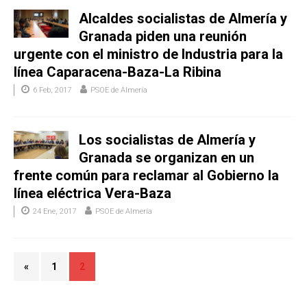
Alcaldes socialistas de Almería y
Granada piden una reunión
urgente con el ministro de Industria para la
línea Caparacena-Baza-La Ribina
6 Feb, 2017
PSOE de Almería
Los socialistas de Almería y
Granada se organizan en un
frente común para reclamar al Gobierno la
línea eléctrica Vera-Baza
24 Ene, 2017
PSOE de Almería
«
1
2