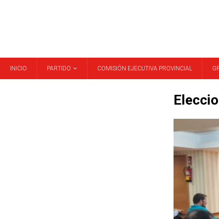
INICIO
PARTIDO
COMISIÓN EJECUTIVA PROVINCIAL
G
Elecci