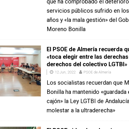
que ha comprobado el deterioro
servicios públicos sufrido en lo
años y «la mala gestión» del Gob
Moreno Bonilla
El PSOE de Almería recuerda q
«toca elegir entre las derechas
derechos del colectivo LGTBI»
12 Jun, 2022
PSOE de Almería
Los socialistas recuerdan que 
Bonilla ha mantenido «guardada 
cajón» la Ley LGTBI de Andalucí
molestar a la ultraderecha»