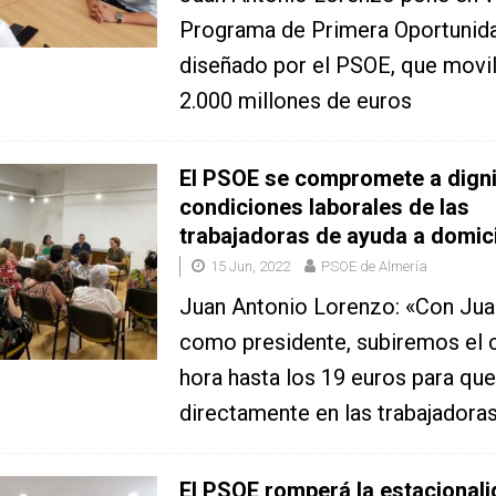
Programa de Primera Oportunida
diseñado por el PSOE, que movil
2.000 millones de euros
El PSOE se compromete a dignif
condiciones laborales de las
trabajadoras de ayuda a domici
15 Jun, 2022
PSOE de Almería
Juan Antonio Lorenzo: «Con Ju
como presidente, subiremos el c
hora hasta los 19 euros para qu
directamente en las trabajadora
El PSOE romperá la estacionali