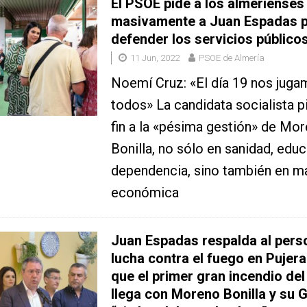
El PSOE pide a los almerienses
masivamente a Juan Espadas 
defender los servicios público
11 Jun, 2022
PSOE de Almería
Noemí Cruz: «El día 19 nos juga
todos» La candidata socialista p
fin a la «pésima gestión» de Mo
Bonilla, no sólo en sanidad, edu
dependencia, sino también en ma
económica
Juan Espadas respalda al pers
lucha contra el fuego en Pujera
que el primer gran incendio de
llega con Moreno Bonilla y su 