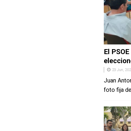
El PSOE 
eleccion
23 Jun, 20
Juan Anton
foto fija 