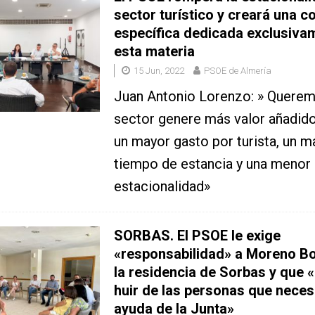
sector turístico y creará una c
específica dedicada exclusiva
esta materia
15 Jun, 2022
PSOE de Almería
Juan Antonio Lorenzo: » Querem
sector genere más valor añadido,
un mayor gasto por turista, un m
tiempo de estancia y una menor
estacionalidad»
SORBAS. El PSOE le exige
«responsabilidad» a Moreno Bo
la residencia de Sorbas y que 
huir de las personas que necesi
ayuda de la Junta»