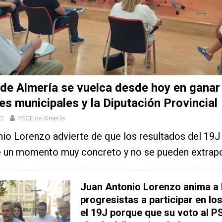
de Almería se vuelca desde hoy en ganar 
es municipales y la Diputación Provincial
22
PSOE de Almería
io Lorenzo advierte de que los resultados del 19J
de un momento muy concreto y no se pueden extrapo
Juan Antonio Lorenzo anima a 
progresistas a participar en lo
el 19J porque que su voto al P