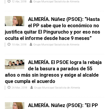
12 Abr, 2018
Grupo Municipal Socialista de Almería
ALMERÍA. Núñez (PSOE): “Hasta
el PP sabe que lo económico no
justifica quitar El Pingurucho y por eso nos
oculta el informe desde hace 9 meses”
10 Abr, 2018
Grupo Municipal Socialista de Almería
ALMERÍA. El PSOE logra la rebaja
de la basura a parados de 55
años o más sin ingresos y exige al alcalde
que cumpla el acuerdo
26 Mar, 2018
Grupo Municipal Socialista de Almería
ALMERÍA. Núñez (PSOE): “El PP