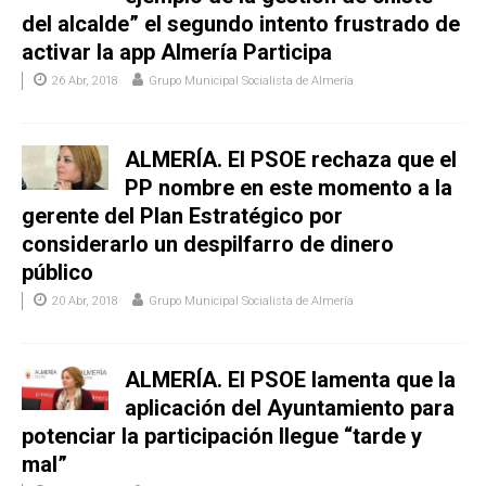
del alcalde” el segundo intento frustrado de
activar la app Almería Participa
26 Abr, 2018
Grupo Municipal Socialista de Almería
ALMERÍA. El PSOE rechaza que el
PP nombre en este momento a la
gerente del Plan Estratégico por
considerarlo un despilfarro de dinero
público
20 Abr, 2018
Grupo Municipal Socialista de Almería
ALMERÍA. El PSOE lamenta que la
aplicación del Ayuntamiento para
potenciar la participación llegue “tarde y
mal”