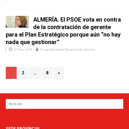
ALMERÍA. El PSOE vota en contra
de la contratación de gerente
para el Plan Estratégico porque aún “no hay
nada que gestionar”
31 Ene, 2018
Grupo Municipal Socialista de Almería
1
2
…
8
»
SEDE PROVINCIAL