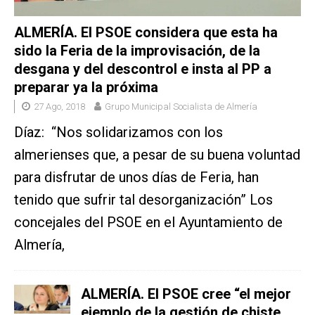
ALMERÍA. El PSOE considera que esta ha
sido la Feria de la improvisación, de la
desgana y del descontrol e insta al PP a
preparar ya la próxima
27 Ago, 2018
Grupo Municipal Socialista de Almería
Díaz: “Nos solidarizamos con los
almerienses que, a pesar de su buena voluntad
para disfrutar de unos días de Feria, han
tenido que sufrir tal desorganización” Los
concejales del PSOE en el Ayuntamiento de
Almería,
ALMERÍA. El PSOE cree “el mejor
ejemplo de la gestión de chiste