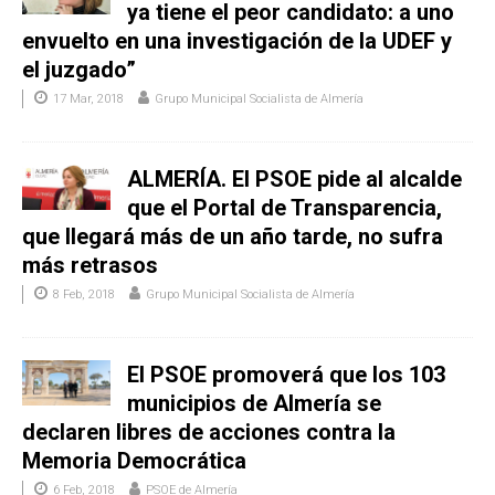
ya tiene el peor candidato: a uno
envuelto en una investigación de la UDEF y
el juzgado”
17 Mar, 2018
Grupo Municipal Socialista de Almería
ALMERÍA. El PSOE pide al alcalde
que el Portal de Transparencia,
que llegará más de un año tarde, no sufra
más retrasos
8 Feb, 2018
Grupo Municipal Socialista de Almería
El PSOE promoverá que los 103
municipios de Almería se
declaren libres de acciones contra la
Memoria Democrática
6 Feb, 2018
PSOE de Almería