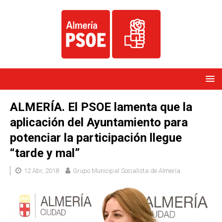
ALMERÍA. El PSOE lamenta que la
aplicación del Ayuntamiento para
potenciar la participación llegue
“tarde y mal”
12 Abr, 2018
Grupo Municipal Socialista de Almería