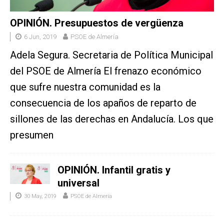
OPINIÓN. Presupuestos de vergüenza
6 Jun, 2019
PSOE de Almería
Adela Segura. Secretaria de Política Municipal
del PSOE de Almería El frenazo económico
que sufre nuestra comunidad es la
consecuencia de los apaños de reparto de
sillones de las derechas en Andalucía. Los que
presumen
OPINIÓN. Infantil gratis y
universal
30 May, 2019
PSOE de Almería