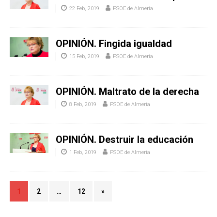
22 Feb, 2019
PSOE de Almería
OPINIÓN. Fingida igualdad
15 Feb, 2019
PSOE de Almería
OPINIÓN. Maltrato de la derecha
8 Feb, 2019
PSOE de Almería
OPINIÓN. Destruir la educación
1 Feb, 2019
PSOE de Almería
1
2
…
12
»