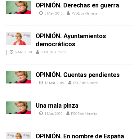
OPINIÓN. Derechas en guerra
3 May, 2019
PSOE de Almería
OPINIÓN. Ayuntamientos
democráticos
5 Abr, 2019
PSOE de Almería
OPINIÓN. Cuentas pendientes
15 Mar, 2019
PSOE de Almería
Una mala pinza
1 Mar, 2019
PSOE de Almería
OPINIÓN. En nombre de España