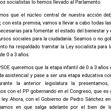
 los socialistas lo hemos llevado al Parlamento.
mos que el núcleo central de nuestra acción deb
, con esta premisa, vamos a llevar a cabo todas las 
ecesarias para fomentar el estado del bienestar y
ursos sociales para la ciudadanía. Seamos o no gob
nto ha respaldado tramitar la Ley socialista para l
 de 0 a 3 años.
SOE queremos que la etapa infantil de 0 a 3 años 
a asistencial y pase a ser una etapa educativa co
urante la anterior legislatura la presentamos
os con el PP gobernando en el Congreso, que es 
a ley. Ahora, con el Gobierno de Pedro Sánchez e
fiamos en que salga adelante por el bien de la