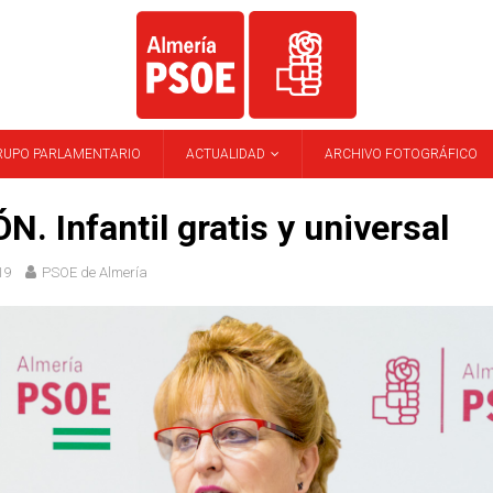
RUPO PARLAMENTARIO
ACTUALIDAD
ARCHIVO FOTOGRÁFICO
N. Infantil gratis y universal
19
PSOE de Almería