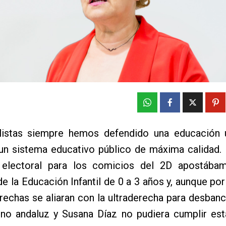
listas siempre hemos defendido una educación u
 un sistema educativo público de máxima calidad.
electoral para los comicios del 2D apostába
de la Educación Infantil de 0 a 3 años y, aunque por
rechas se aliaran con la ultraderecha para desban
rno andaluz y Susana Díaz no pudiera cumplir es