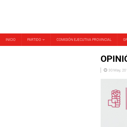
INICIO
PARTIDO
COMISIÓN EJECUTIVA PROVINCIAL
G
OPINIÓ
30 May, 20