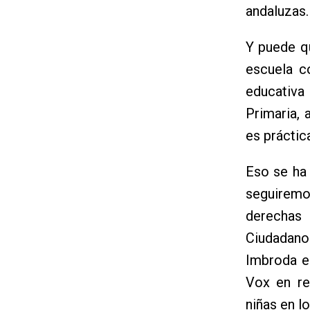
andaluzas.
Y puede qu
escuela c
educativa 
Primaria, 
es práctic
Eso se ha
seguiremos
derechas
Ciudadano
Imbroda e
Vox en re
niñas en l