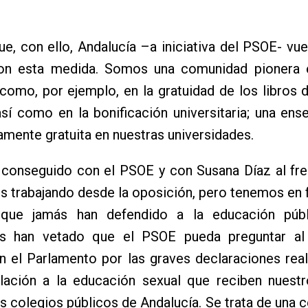
e, con ello, Andalucía –a iniciativa del PSOE- vue
on esta medida. Somos una comunidad pionera 
como, por ejemplo, en la gratuidad de los libros 
así como en la bonificación universitaria; una en
amente gratuita en nuestras universidades.
 conseguido con el PSOE y con Susana Díaz al fre
 trabajando desde la oposición, pero tenemos en f
 que jamás han defendido a la educación púb
s han vetado que el PSOE pueda preguntar al
n el Parlamento por las graves declaraciones rea
lación a la educación sexual que reciben nuestr
os colegios públicos de Andalucía. Se trata de una 