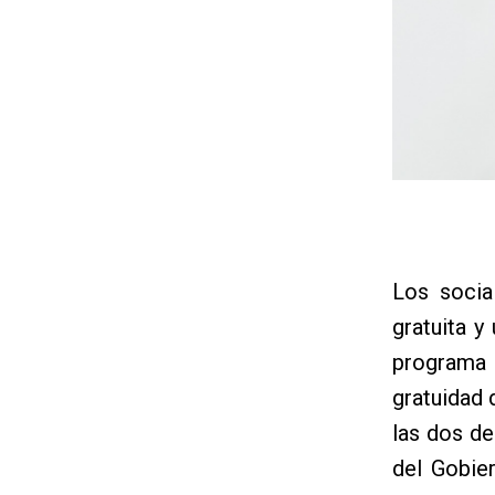
Los socia
gratuita y
programa 
gratuidad 
las dos de
del Gobie