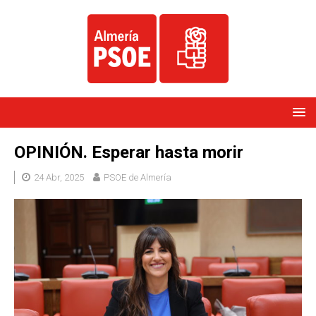
OPINIÓN. Esperar hasta morir
24 Abr, 2025
PSOE de Almería