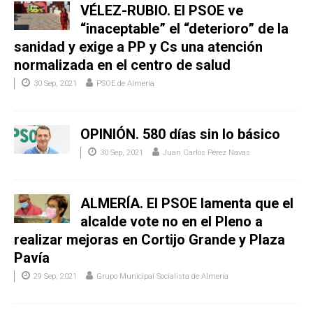
VÉLEZ-RUBIO. El PSOE ve
“inaceptable” el “deterioro” de la
sanidad y exige a PP y Cs una atención
normalizada en el centro de salud
30 Sep, 2021
PSOE de Almería
OPINIÓN. 580 días sin lo básico
30 Sep, 2021
Juan Carlos Pérez Navas
ALMERÍA. El PSOE lamenta que el
alcalde vote no en el Pleno a
realizar mejoras en Cortijo Grande y Plaza
Pavía
29 Sep, 2021
Grupo Municipal Socialista de Almería