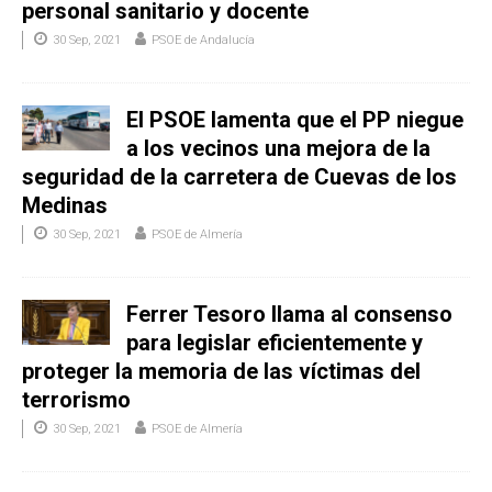
personal sanitario y docente
30 Sep, 2021
PSOE de Andalucía
El PSOE lamenta que el PP niegue
a los vecinos una mejora de la
seguridad de la carretera de Cuevas de los
Medinas
30 Sep, 2021
PSOE de Almería
Ferrer Tesoro llama al consenso
para legislar eficientemente y
proteger la memoria de las víctimas del
terrorismo
30 Sep, 2021
PSOE de Almería