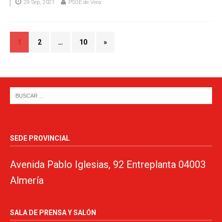
29 Sep, 2021
PSOE de Vera
1
2
…
10
»
SEDE PROVINCIAL
Avenida Pablo Iglesias, 92 Entreplanta 04003
Almería
SALA DE PRENSA Y SALÓN