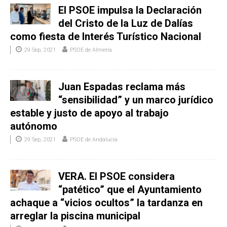
El PSOE impulsa la Declaración
del Cristo de la Luz de Dalías
como fiesta de Interés Turístico Nacional
29 Sep, 2021
PSOE de Almería
Juan Espadas reclama más
“sensibilidad” y un marco jurídico
estable y justo de apoyo al trabajo
autónomo
29 Sep, 2021
PSOE de Andalucía
VERA. El PSOE considera
“patético” que el Ayuntamiento
achaque a “vicios ocultos” la tardanza en
arreglar la piscina municipal