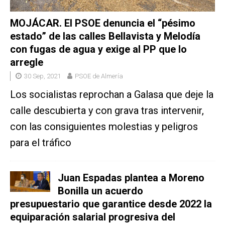
MOJÁCAR. El PSOE denuncia el “pésimo
estado” de las calles Bellavista y Melodía
con fugas de agua y exige al PP que lo
arregle
30 Sep, 2021
PSOE de Almería
Los socialistas reprochan a Galasa que deje la
calle descubierta y con grava tras intervenir,
con las consiguientes molestias y peligros
para el tráfico
Juan Espadas plantea a Moreno
Bonilla un acuerdo
presupuestario que garantice desde 2022 la
equiparación salarial progresiva del