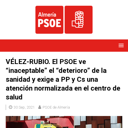
VÉLEZ-RUBIO. El PSOE ve
“inaceptable” el “deterioro” de la
sanidad y exige a PP y Cs una
atención normalizada en el centro de
salud
30 Sep, 2021
PSOE de Almería