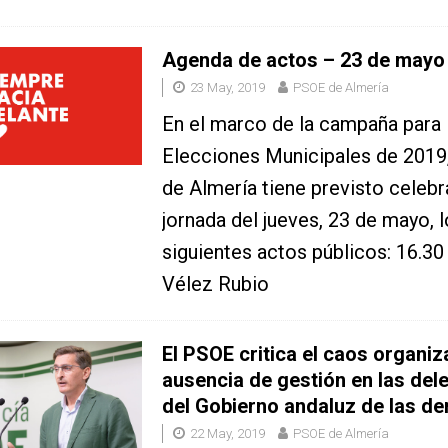
Agenda de actos – 23 de mayo
23 May, 2019
PSOE de Almería
En el marco de la campaña para 
Elecciones Municipales de 2019
de Almería tiene previsto celebra
jornada del jueves, 23 de mayo, 
siguientes actos públicos: 16.30
Vélez Rubio
El PSOE critica el caos organiza
ausencia de gestión en las del
del Gobierno andaluz de las d
22 May, 2019
PSOE de Almería