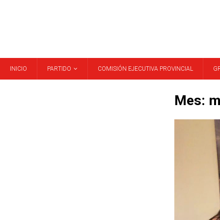
INICIO
PARTIDO
COMISIÓN EJECUTIVA PROVINCIAL
G
Mes:
m