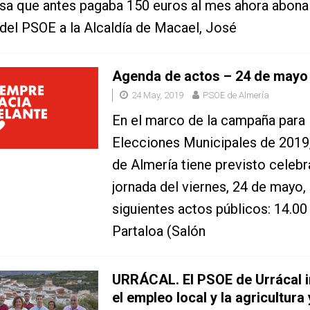
sa que antes pagaba 150 euros al mes ahora abona
del PSOE a la Alcaldía de Macael, José
Agenda de actos – 24 de mayo
24 May, 2019
PSOE de Almería
En el marco de la campaña para 
Elecciones Municipales de 2019
de Almería tiene previsto celebra
jornada del viernes, 24 de mayo, 
siguientes actos públicos: 14.00
Partaloa (Salón
URRÁCAL. El PSOE de Urrácal 
el empleo local y la agricultura