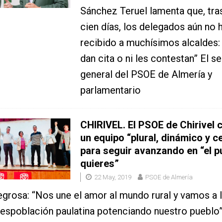
Sánchez Teruel lamenta que, tra
cien días, los delegados aún no 
recibido a muchísimos alcaldes:
dan cita o ni les contestan” El s
general del PSOE de Almería y
parlamentario
CHIRIVEL. El PSOE de Chirivel 
un equipo “plural, dinámico y c
para seguir avanzando en “el p
quieres”
22 May, 2019
PSOE de Almería
grosa: “Nos une el amor al mundo rural y vamos a 
despoblación paulatina potenciando nuestro pueblo”