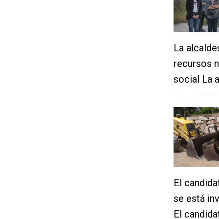
La alcalde
recursos n
social La 
El candida
se está in
El candida