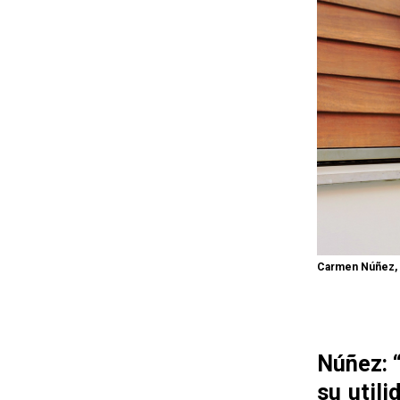
Carmen Núñez, v
Núñez: “
su utili