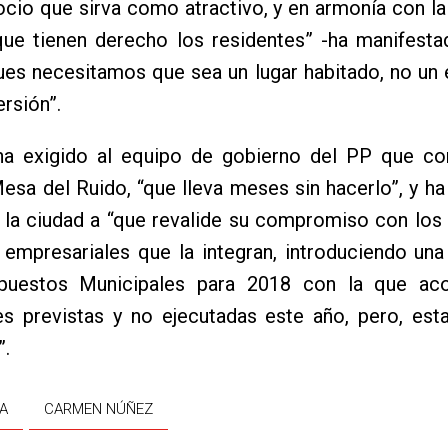
ocio que sirva como atractivo, y en armonía con la
 que tienen derecho los residentes” -ha manifest
ues necesitamos que sea un lugar habitado, no un
ersión”.
 ha exigido al equipo de gobierno del PP que c
esa del Ruido, “que lleva meses sin hacerlo”, y ha 
 la ciudad a “que revalide su compromiso con los
 empresariales que la integran, introduciendo una
puestos Municipales para 2018 con la que ac
es previstas y no ejecutadas este año, pero, est
”.
A
CARMEN NÚÑEZ