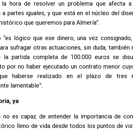
 la hora de resolver un problema que afecta a
 a partes iguales, y que está en el núcleo del dise
histórico que queremos para Almería”.
io “es lógico que ese dinero, una vez consignado
para sufragar otras actuaciones, sin duda, también 
la partida completa de 100.000 euros se disu
to por no haber ejecutado un contrato menor cuyo
 que haberse realizado en el plazo de tres 
nte lamentable”.
ria, ya
de no es capaz de entender la importancia de con
tórico lleno de vida desde todos los puntos de vis