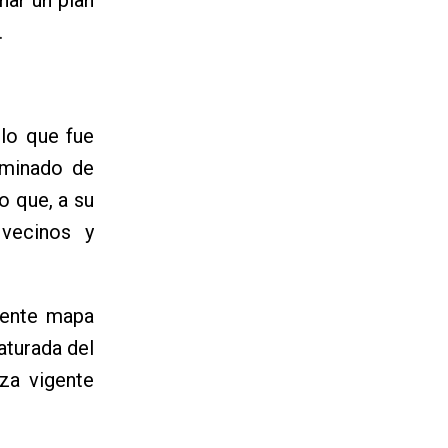
.
 lo que fue
rminado de
o que, a su
 vecinos y
igente mapa
aturada del
za vigente