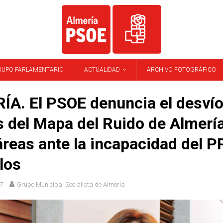
RUPO PARLAMENTARIO
ACTUALIDAD
ARCHIVO FOTOGRÁFICO
A. El PSOE denuncia el desvío
 del Mapa del Ruido de Almería
áreas ante la incapacidad del P
los
7
Grupo Municipal Socialista de Almería