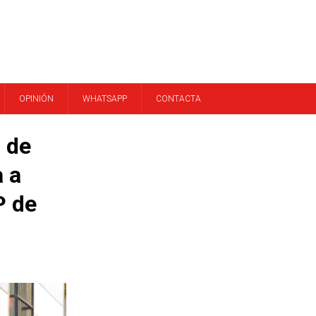
OPINIÓN
WHATSAPP
CONTACTA
 de
 a
P de