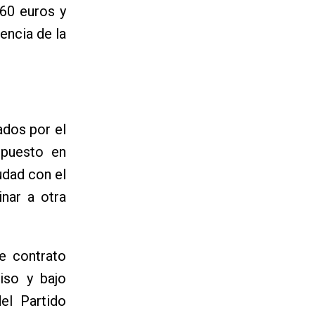
360 euros y
encia de la
ados por el
 puesto en
udad con el
nar a otra
e contrato
iso y bajo
el Partido