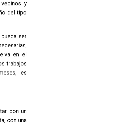
 vecinos y
ño del tipo
, pueda ser
necesarias,
elva en el
s trabajos
meses, es
tar con un
ta, con una