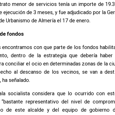
trato menor de servicios tenía un importe de 19.
e ejecución de 3 meses, y fue adjudicado por la Ger
e Urbanismo de Almería el 17 de enero.
de fondos
 encontramos con que parte de los fondos habilit
nto, dentro de la estrategia que debería haber
a conciliar el ocio en determinadas zonas de la ci
recho al descanso de los vecinos, se van a desti
, ha señalado.
ala socialista considera que lo ocurrido con est
“bastante representativo del nivel de comprom
to de este alcalde y del equipo de gobierno d