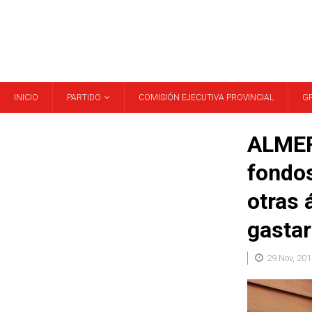
INICIO
PARTIDO
COMISIÓN EJECUTIVA PROVINCIAL
G
ALMERÍ
fondos
otras 
gastar
29 Nov, 201