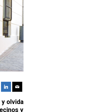
 y olvida
vecinos y