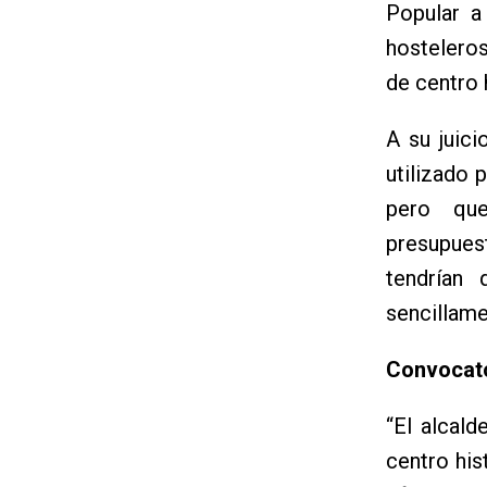
Popular a
hosteleros
de centro 
A su juic
utilizado 
pero que 
presupues
tendrían
sencillame
Convocato
“El alcal
centro his