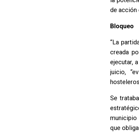
de acción 
Bloqueo
“La partid
creada po
ejecutar, 
juicio, “
hosteleros
Se tratab
estratégic
municipio
que obliga