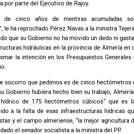
la por parte del Ejecutivo de Rajoy.
a de cinco años de mentiras acumuladas so
, le ha reprochado Pérez Navas a la ministra Tejerin
ado que su Gobierno no ha movido un dedo ni gast
tructuras hidráulicas en la provincia de Almería en 
asmar la intención en los Presupuestos Generales
ño.
 de socorro que pedimos es de cinco hectómetros 
 su Gobierno hubiera hecho bien su trabajo, Almería
t hídrico de 175 hectómetros cúbicos” que es la
ido a la falta de esas infraestructuras hídricas qu
istas y el campo almeriense, “la mejor agricultura 
rdado el senador socialista a la ministra del PP.