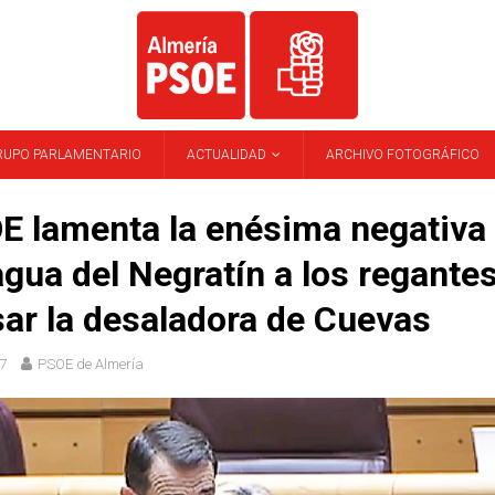
RUPO PARLAMENTARIO
ACTUALIDAD
ARCHIVO FOTOGRÁFICO
E lamenta la enésima negativa
agua del Negratín a los regantes
ar la desaladora de Cuevas
7
PSOE de Almería