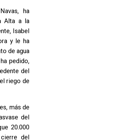
Navas, ha
 Alta a la
nte, Isabel
ora y le ha
nto de agua
 ha pedido,
edente del
el riego de
tes, más de
asvase del
que 20.000
cierre del