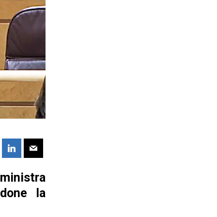
ministra
ndone la