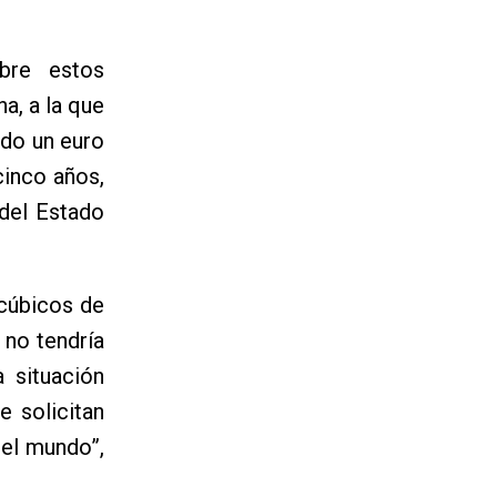
bre estos
a, a la que
ado un euro
cinco años,
 del Estado
cúbicos de
 no tendría
 situación
e solicitan
del mundo”,