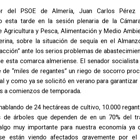
or del PSOE de Almería, Juan Carlos Pérez 
do esta tarde en la sesión plenaria de la Cámara
e Agricultura y Pesca, Alimentación y Medio Ambie
erina, sobre la situación de sequía en el Almanz
acción” ante los serios problemas de abastecimie
e esta comarca almeriense. El senador socialista
 de “miles de regantes” un riego de socorro proc
tal y como ya se solicitó en verano para garantizar 
os a comienzos de temporada.
ablando de 24 hectáreas de cultivo, 10.000 regan
s de árboles que dependen de en un 70% del tr
 algo muy importante para nuestra economía ya 
e están viendo afectados gravemente por el 