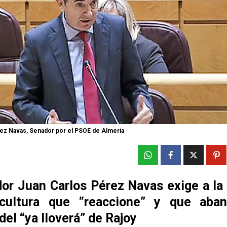
ez Navas, Senador por el PSOE de Almería
dor Juan Carlos Pérez Navas exige a la 
cultura que “reaccione” y que aba
 del “ya lloverá” de Rajoy