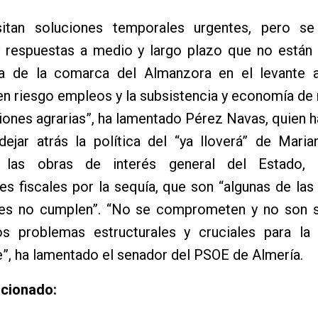
itan soluciones temporales urgentes, pero se
 y respuestas a medio y largo plazo que no están
 de la comarca del Almanzora en el levante a
n riesgo empleos y la subsistencia y economía de
iones agrarias”, ha lamentado Pérez Navas, quien h
dejar atrás la política del “ya lloverá” de Mari
 las obras de interés general del Estado,
s fiscales por la sequía, que son “algunas de las
es no cumplen”. “No se comprometen y no son s
os problemas estructurales y cruciales para la a
”, ha lamentado el senador del PSOE de Almería.
acionado: