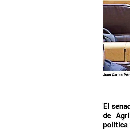
Juan Carlos Pér
El sena
de Agri
política