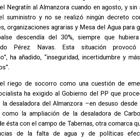
el Negratín al Almanzora cuando en agosto, y sin a
el suministro y no se realizó ningún decreto c
es, organizaciones agrarias y Mesa del Agua para g
alse descendía del 30%, siempre que hubiera
ado Pérez Navas. Esta situación provocó
”, ha añadido, “inseguridad, incertidumbre y más
s”.
l riego de socorro como una cuestión de emer
ocialista ha exigido al Gobierno del PP que proc
 la desaladora del Almanzora –en desuso desde l
í como la ampliación de la desaladora de Carbo
e ésta con el campo de Tabernas, otra comarca qu
cias de la falta de agua y de políticas efec