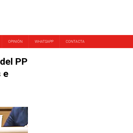
OPINIÓN
WHATSAPP
CONTACTA
 del PP
 e