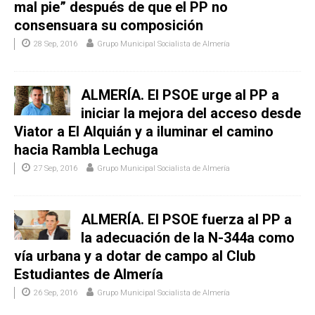
mal pie” después de que el PP no
consensuara su composición
28 Sep, 2016
Grupo Municipal Socialista de Almería
ALMERÍA. El PSOE urge al PP a
iniciar la mejora del acceso desde
Viator a El Alquián y a iluminar el camino
hacia Rambla Lechuga
27 Sep, 2016
Grupo Municipal Socialista de Almería
ALMERÍA. El PSOE fuerza al PP a
la adecuación de la N-344a como
vía urbana y a dotar de campo al Club
Estudiantes de Almería
26 Sep, 2016
Grupo Municipal Socialista de Almería