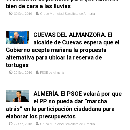
bien de cara a las lluvias
30 Sep, 2016
Grupo Municipal Socialista de Almería
CUEVAS DEL ALMANZORA. El
alcalde de Cuevas espera que el
Gobierno acepte mañana la propuesta
alternativa para ubicar la reserva de
tortugas
29 Sep, 2016
PSOE de Almería
ALMERÍA. El PSOE velará por que
el PP no pueda dar “marcha
atrás” en la participación ciudadana para
elaborar los presupuestos
29 Sep, 2016
Grupo Municipal Socialista de Almería