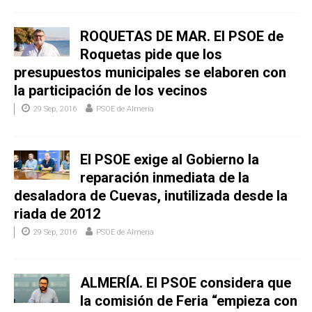
ROQUETAS DE MAR. El PSOE de
Roquetas pide que los
presupuestos municipales se elaboren con
la participación de los vecinos
29 Sep, 2016
PSOE de Almería
El PSOE exige al Gobierno la
reparación inmediata de la
desaladora de Cuevas, inutilizada desde la
riada de 2012
29 Sep, 2016
PSOE de Almería
ALMERÍA. El PSOE considera que
la comisión de Feria “empieza con