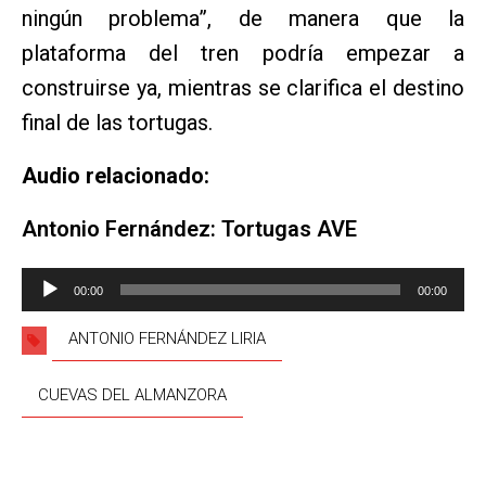
ningún problema”, de manera que la
plataforma del tren podría empezar a
construirse ya, mientras se clarifica el destino
final de las tortugas.
Audio relacionado:
Antonio Fernández: Tortugas AVE
Reproductor
00:00
00:00
de
audio
ANTONIO FERNÁNDEZ LIRIA
CUEVAS DEL ALMANZORA