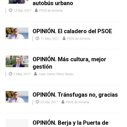
autobús urbano
13 Sep, 2017
PSOE de Almería
OPINIÓN. El caladero del PSOE
11 May, 2017
PSOE de Almería
OPINIÓN. Más cultura, mejor
gestión
2 May, 2017
Juan Carlos Pérez Navas
OPINIÓN. Tránsfugas no, gracias
25 Abr, 2017
PSOE de Almería
OPINIÓN. Berja y la Puerta de