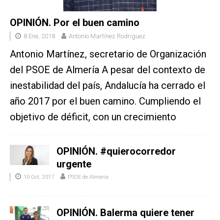
OPINIÓN. Por el buen camino
8 Ene, 2018
Antonio Martínez Rodríguez
Antonio Martínez, secretario de Organización
del PSOE de Almería A pesar del contexto de
inestabilidad del país, Andalucía ha cerrado el
año 2017 por el buen camino. Cumpliendo el
objetivo de déficit, con un crecimiento
OPINIÓN. #quierocorredor
urgente
10 Oct, 2017
PSOE de Almería
OPINIÓN. Balerma quiere tener