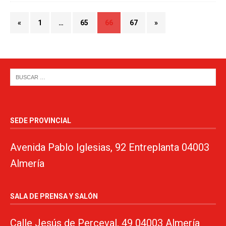
«
1
…
65
66
67
»
SEDE PROVINCIAL
Avenida Pablo Iglesias, 92 Entreplanta 04003
Almería
SALA DE PRENSA Y SALÓN
Calle Jesús de Perceval, 49 04003 Almería