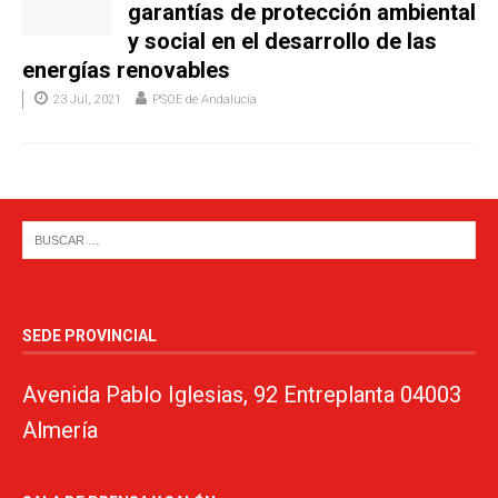
garantías de protección ambiental
y social en el desarrollo de las
energías renovables
23 Jul, 2021
PSOE de Andalucía
SEDE PROVINCIAL
Avenida Pablo Iglesias, 92 Entreplanta 04003
Almería