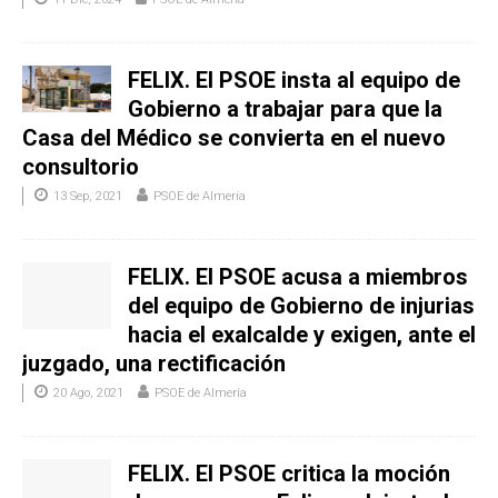
FELIX. El PSOE insta al equipo de
Gobierno a trabajar para que la
Casa del Médico se convierta en el nuevo
consultorio
13 Sep, 2021
PSOE de Almería
FELIX. El PSOE acusa a miembros
del equipo de Gobierno de injurias
hacia el exalcalde y exigen, ante el
juzgado, una rectificación
20 Ago, 2021
PSOE de Almería
FELIX. El PSOE critica la moción