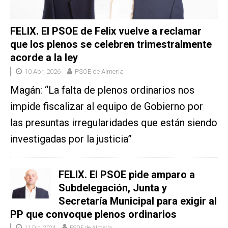
FELIX. El PSOE de Felix vuelve a reclamar
que los plenos se celebren trimestralmente
acorde a la ley
10 Abr, 2026
PSOE de Almería
Magán: “La falta de plenos ordinarios nos
impide fiscalizar al equipo de Gobierno por
las presuntas irregularidades que están siendo
investigadas por la justicia”
FELIX. El PSOE pide amparo a
Subdelegación, Junta y
Secretaría Municipal para exigir al
PP que convoque plenos ordinarios
11 Dic, 2024
PSOE de Almería