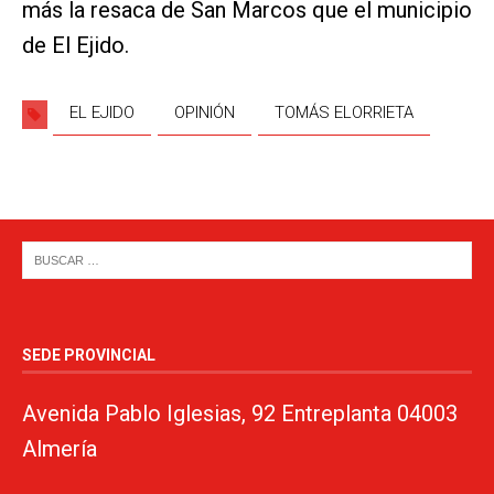
más la resaca de San Marcos que el municipio
de El Ejido.
EL EJIDO
OPINIÓN
TOMÁS ELORRIETA
SEDE PROVINCIAL
Avenida Pablo Iglesias, 92 Entreplanta 04003
Almería