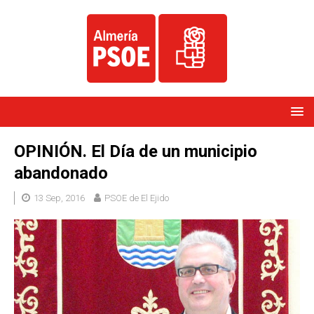
OPINIÓN. El Día de un municipio
abandonado
13 Sep, 2016
PSOE de El Ejido