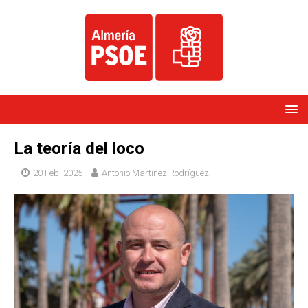
La teoría del loco
20 Feb, 2025
Antonio Martínez Rodríguez