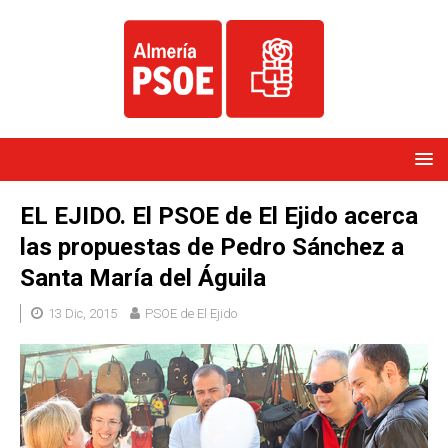
EL EJIDO. El PSOE de El Ejido acerca
las propuestas de Pedro Sánchez a
Santa María del Águila
13 Dic, 2015
PSOE de El Ejido