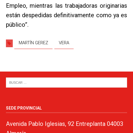
Empleo, mientras las trabajadoras originarias
están despedidas definitivamente como ya es
público”.
MARTÍN GEREZ
VERA
SEDE PROVINCIAL
Avenida Pablo Iglesias, 92 Entreplanta 04003