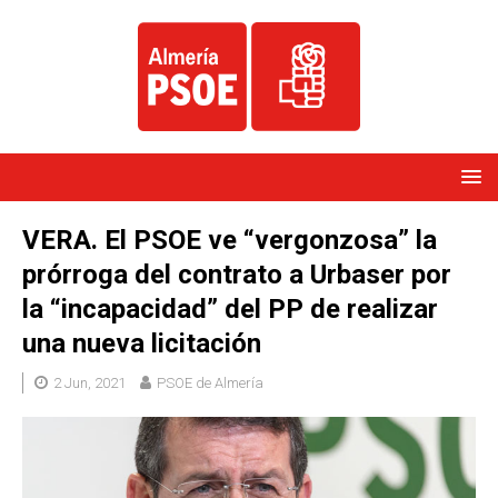
VERA. El PSOE ve “vergonzosa” la
prórroga del contrato a Urbaser por
la “incapacidad” del PP de realizar
una nueva licitación
2 Jun, 2021
PSOE de Almería