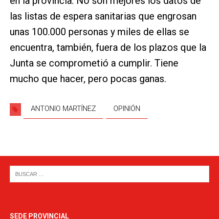
en la provincia. No son mejores los datos de
las listas de espera sanitarias que engrosan
unas 100.000 personas y miles de ellas se
encuentra, también, fuera de los plazos que la
Junta se comprometió a cumplir. Tiene
mucho que hacer, pero pocas ganas.
ANTONIO MARTÍNEZ
OPINIÓN
SEDE PROVINCIAL