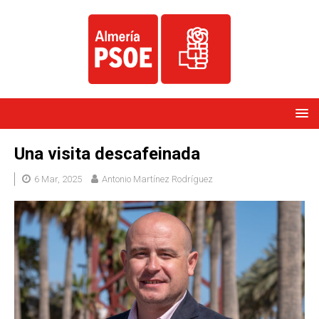
Una visita descafeinada
6 Mar, 2025
Antonio Martínez Rodríguez