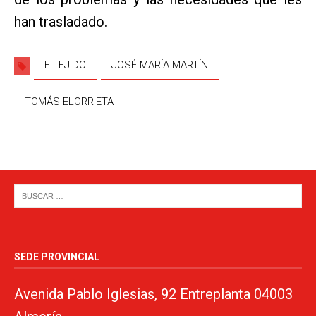
han trasladado.
EL EJIDO
JOSÉ MARÍA MARTÍN
TOMÁS ELORRIETA
SEDE PROVINCIAL
Avenida Pablo Iglesias, 92 Entreplanta 04003