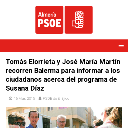
Tomás Elorrieta y José María Martín
recorren Balerma para informar a los
ciudadanos acerca del programa de
Susana Díaz
16 Mar, 2015
PSOE de El Ejido