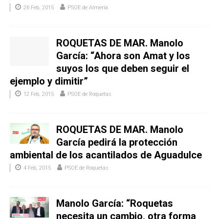
26 Feb, 2015
PSOE de Almería
ROQUETAS DE MAR. Manolo
García: “Ahora son Amat y los
suyos los que deben seguir el
ejemplo y dimitir”
12 Feb, 2015
PSOE de Roquetas
ROQUETAS DE MAR. Manolo
García pedirá la protección
ambiental de los acantilados de Aguadulce
4 Feb, 2015
PSOE de Roquetas
Manolo García: “Roquetas
necesita un cambio, otra forma